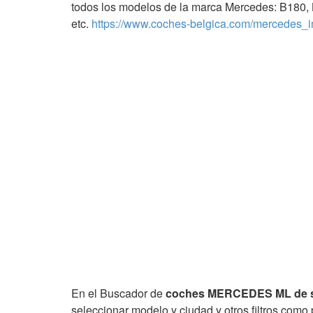
todos los modelos de la marca Mercedes: B180,
etc.
https://www.coches-belgica.com/mercedes_i
En el Buscador de
coches MERCEDES ML de 
seleccionar modelo y ciudad y otros filtros como p