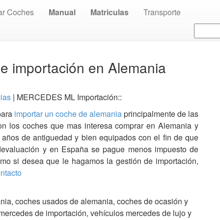
ar Coches
Manual
Matriculas
Transporte
importación en Alemania
cias
| MERCEDES ML Importación::
para
importar un coche de alemania
principalmente de las
n los coches que mas interesa comprar en Alemania y
 años de antiguedad y bien equipados con el fin de que
 devaluación y en España se pague menos impuesto de
omo si desea que le hagamos la gestión de importación,
ntacto
ia, coches usados de alemania, coches de ocasión y
 mercedes de importación, vehículos mercedes de lujo y