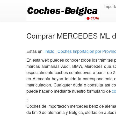
Import
Comprar MERCEDES ML de 
Estás en:
Inicio
|
Coches Importación por Provin
En esta web puedes conocer todos los trámites 
marcas alemanas Audi, BMW, Mercedes que so
especialmente coches seminuevos a partir de 2
en Alemania hayan tenido la correspondiente
matriculación. Cualquier duda o consulta así c
puede hacerlo mediante nuestro formulario de
co
>
Coches de importación mercedes benz de aleman
de km 0 de alemania y Bélgica, ofertas en autos