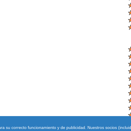
ara su correcto funcionamiento y de publicidad. Nuestros socios (inclu