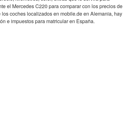
te el Mercedes C220 para comparar con los precios de
e los coches localizados en mobile.de en Alemania, hay
ción e impuestos para matricular en España.