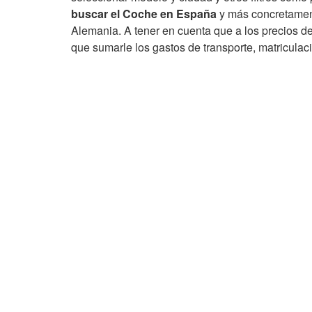
buscar el Coche en España
y más concretamen
Alemania. A tener en cuenta que a los precios d
que sumarle los gastos de transporte, matricula