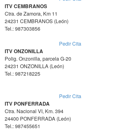
ITV CEMBRANOS
Ctra. de Zamora, Km 11
24231 CEMBRANOS (León)
Tel.: 987303856
Pedir Cita
ITV ONZONILLA
Polig. Onzonilla, parcela G-20
24231 ONZONILLA (León)
Tel.: 987218225
Pedir Cita
ITV PONFERRADA
Ctra. Nacional VI, Km. 394
24400 PONFERRADA (León)
Tel.: 987455651