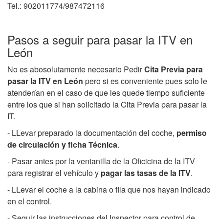
Tel.: 902011774/987472116
Pasos a seguir para pasar la ITV en
León
No es abosolutamente necesario Pedir
Cita Previa para
pasar la ITV en León
pero si es conveniente pues solo le
atenderían en el caso de que les quede tiempo suficiente
entre los que si han solicitado la Cita Previa para pasar la
IT.
- LLevar preparado la documentación del coche,
permiso
de circulación y ficha Técnica
.
- Pasar antes por la ventanilla de la Oficicina de la ITV
para registrar el vehículo y
pagar las tasas de la ITV
.
- LLevar el coche a la cabina o fila que nos hayan indicado
en el control.
- Seguir las instrucciones del Inspector para control de