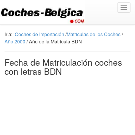
Togg
navig
Ir a::
Coches de Importación
/
Matriculas de los Coches
/
Año 2000
/ Año de la Matricula BDN
Fecha de Matriculación coches
con letras BDN