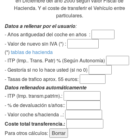
en Diciembre del año 2000 según valor Fiscal de
Hacienda. Y el coste de transferir el Vehículo entre
particulares.
Datos a rellenar por el usuario
:
- Años antiguedad del coche en años :
- Valor de nuevo sin IVA (*) :
(*)
tablas de hacienda
- ITP (Imp.. Trans. Patr) % (Según Autonomía)
- Gestoría si no lo hace usted (si no 0)
-
Tasas de trafico aprox. 55 euros
:
Datos rellenados automáticamente
- ITP (Imp. transm.patrim).:
- % de devaluación s/años::
- Valor coche s/hacienda ..:
Coste total transferencia.:
Para otros cálculos: