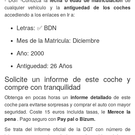
- DGT -Conozca la
fecha o edad de matriculación
de
cualquier vehículo y la
antiguedad de los coches
accediendo a los enlaces en Ir a:
Letras: ✅ BDN
Mes de la Matricula: Diciembre
Año: 2000
Antiguedad: 26 Años
Solicite un informe de este coche y
compre con tranquilidad
Obtenga en pocas horas un
informe detallado
de este
coche para evitarse sorpresas y comprar el auto con mayor
seguridad. Coste 15 euros incluida tasas, le
Merece la
pena
. Pago seguro con
Pay pal o Bizum.
Se trata del informe oficial de la DGT con número de