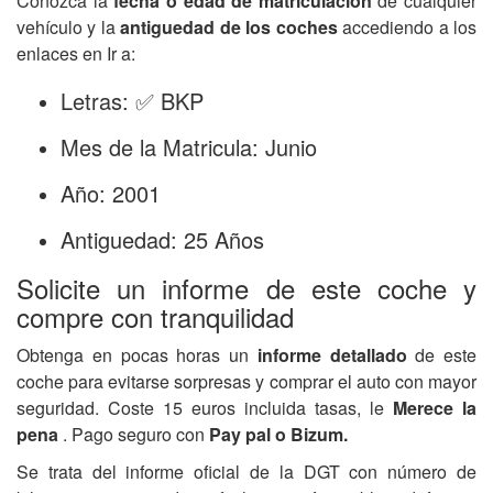
Conozca la
fecha o edad de matriculación
de cualquier
vehículo y la
antiguedad de los coches
accediendo a los
enlaces en Ir a:
Letras: ✅ BKP
Mes de la Matricula: Junio
Año: 2001
Antiguedad: 25 Años
Solicite un informe de este coche y
compre con tranquilidad
Obtenga en pocas horas un
informe detallado
de este
coche para evitarse sorpresas y comprar el auto con mayor
seguridad. Coste 15 euros incluida tasas, le
Merece la
pena
. Pago seguro con
Pay pal o Bizum.
Se trata del informe oficial de la DGT con número de