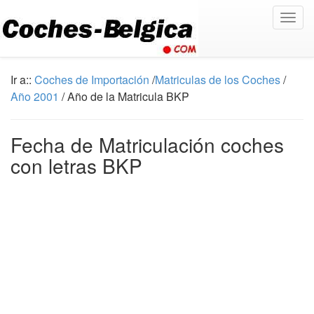
Togg
navig
Ir a::
Coches de Importación
/
Matriculas de los Coches
/
Año 2001
/ Año de la Matricula BKP
Fecha de Matriculación coches
con letras BKP