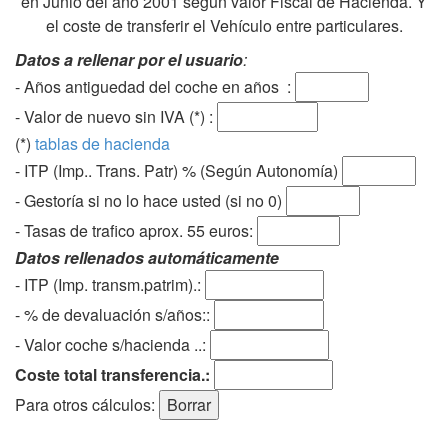
en Junio del año 2001 según valor Fiscal de Hacienda. Y
el coste de transferir el Vehículo entre particulares.
Datos a rellenar por el usuario
:
- Años antiguedad del coche en años :
- Valor de nuevo sin IVA (*) :
(*)
tablas de hacienda
- ITP (Imp.. Trans. Patr) % (Según Autonomía)
- Gestoría si no lo hace usted (si no 0)
-
Tasas de trafico aprox. 55 euros
:
Datos rellenados automáticamente
- ITP (Imp. transm.patrim).:
- % de devaluación s/años::
- Valor coche s/hacienda ..:
Coste total transferencia.:
Para otros cálculos: