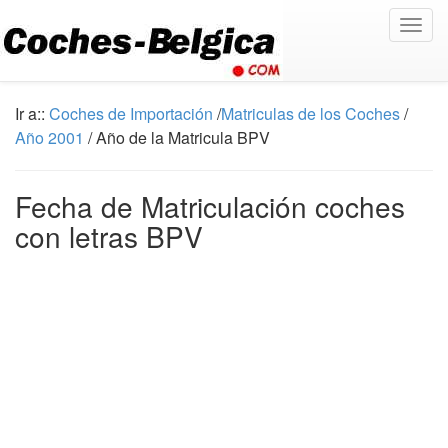
Togg
navig
Ir a::
Coches de Importación
/
Matriculas de los Coches
/
Año 2001
/ Año de la Matricula BPV
Fecha de Matriculación coches
con letras BPV