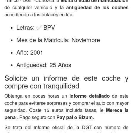
Tráfico - DGT -Conozca la
fecha o edad de matriculación
de cualquier vehículo y la
antiguedad de los coches
accediendo a los enlaces en Ir a:
Letras: ✅ BPV
Mes de la Matricula: Noviembre
Año: 2001
Antiguedad: 25 Años
Solicite un informe de este coche y
compre con tranquilidad
Obtenga en pocas horas un
informe detallado
de este
coche para evitarse sorpresas y comprar el auto con mayor
seguridad. Coste 15 euros incluida tasas, le
Merece la
pena
. Pago seguro con
Pay pal o Bizum.
Se trata del informe oficial de la DGT con número de