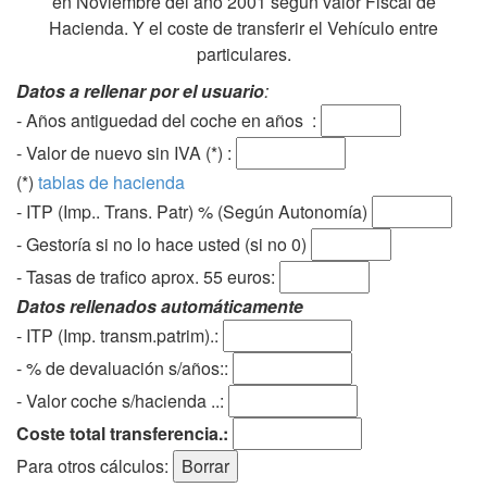
en Noviembre del año 2001 según valor Fiscal de
Hacienda. Y el coste de transferir el Vehículo entre
particulares.
Datos a rellenar por el usuario
:
- Años antiguedad del coche en años :
- Valor de nuevo sin IVA (*) :
(*)
tablas de hacienda
- ITP (Imp.. Trans. Patr) % (Según Autonomía)
- Gestoría si no lo hace usted (si no 0)
-
Tasas de trafico aprox. 55 euros
:
Datos rellenados automáticamente
- ITP (Imp. transm.patrim).:
- % de devaluación s/años::
- Valor coche s/hacienda ..:
Coste total transferencia.:
Para otros cálculos: