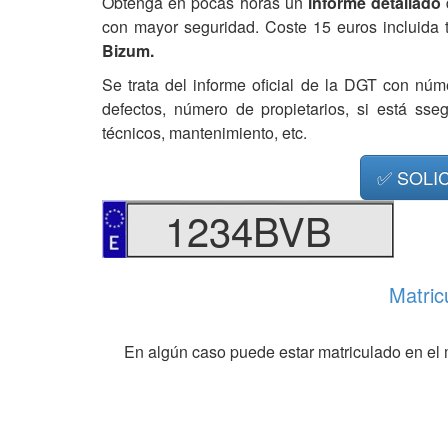
Obtenga en pocas horas un
informe detallado
con mayor seguridad. Coste 15 euros incluida 
Bizum.
Se trata del informe oficial de la DGT con núm
defectos, número de propietarios, si está ss
técnicos, mantenimiento, etc.
✅ SOLI
1234BVB
Matric
En algún caso puede estar matriculado en el 