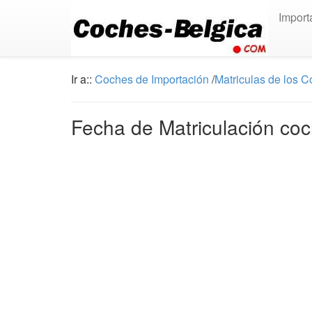
Import
Ir a::
Coches de Importación
/
Matriculas de los 
Fecha de Matriculación coc