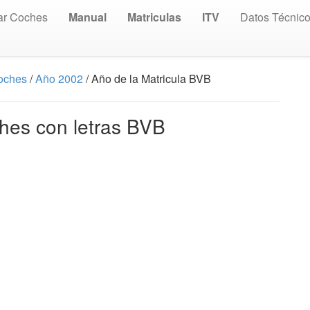
ar Coches
Manual
Matriculas
ITV
Datos Técnic
Coches
/
Año 2002
/ Año de la Matricula BVB
hes con letras BVB