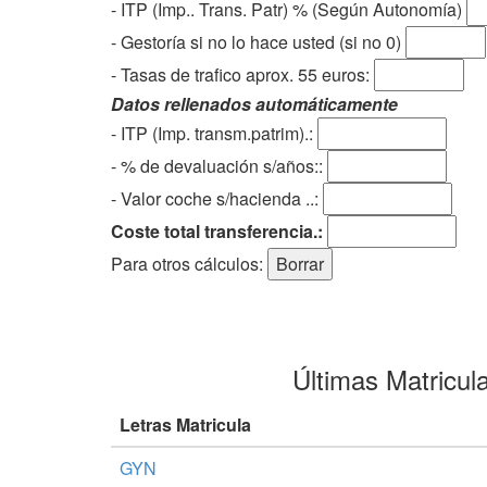
- ITP (Imp.. Trans. Patr) % (Según Autonomía)
- Gestoría si no lo hace usted (si no 0)
-
Tasas de trafico aprox. 55 euros
:
Datos rellenados automáticamente
- ITP (Imp. transm.patrim).:
- % de devaluación s/años::
- Valor coche s/hacienda ..:
Coste total transferencia.:
Para otros cálculos:
Últimas Matricul
Letras Matricula
GYN