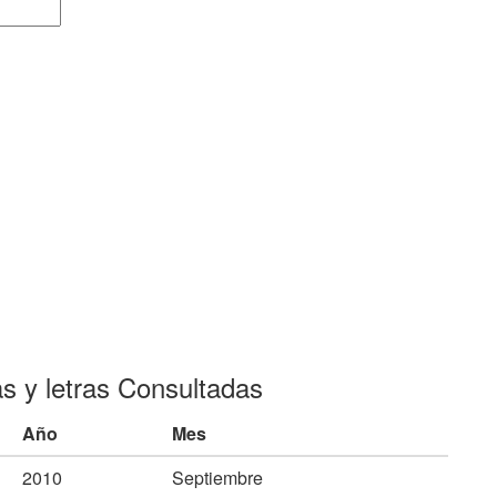
as y letras Consultadas
Año
Mes
2010
Septiembre