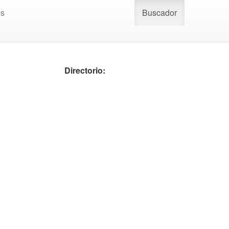
os
Buscador
Directorio: