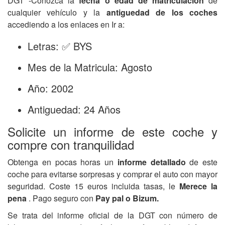
DGT -Conozca la
fecha o edad de matriculación
de
cualquier vehículo y la
antiguedad de los coches
accediendo a los enlaces en Ir a:
Letras: ✅ BYS
Mes de la Matricula: Agosto
Año: 2002
Antiguedad: 24 Años
Solicite un informe de este coche y
compre con tranquilidad
Obtenga en pocas horas un
informe detallado
de este
coche para evitarse sorpresas y comprar el auto con mayor
seguridad. Coste 15 euros incluida tasas, le
Merece la
pena
. Pago seguro con
Pay pal o Bizum.
Se trata del informe oficial de la DGT con número de