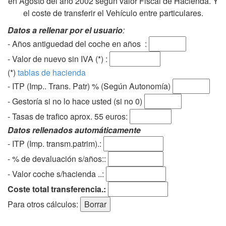
en Agosto del año 2002 según valor Fiscal de Hacienda. Y
el coste de transferir el Vehículo entre particulares.
Datos a rellenar por el usuario
:
- Años antiguedad del coche en años :
- Valor de nuevo sin IVA (*) :
(*)
tablas de hacienda
- ITP (Imp.. Trans. Patr) % (Según Autonomía)
- Gestoría si no lo hace usted (si no 0)
-
Tasas de trafico aprox. 55 euros
:
Datos rellenados automáticamente
- ITP (Imp. transm.patrim).:
- % de devaluación s/años::
- Valor coche s/hacienda ..:
Coste total transferencia.:
Para otros cálculos: