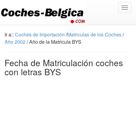
Togg
navig
Ir a::
Coches de Importación
/
Matriculas de los Coches
/
Año 2002
/ Año de la Matricula BYS
Fecha de Matriculación coches
con letras BYS