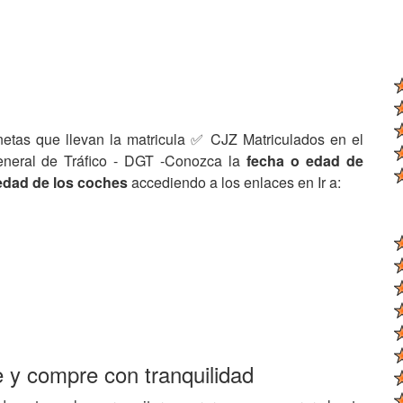
netas que llevan la matricula ✅ CJZ Matriculados en el
eneral de Tráfico - DGT -Conozca la
fecha o edad de
edad de los coches
accediendo a los enlaces en Ir a:
e y compre con tranquilidad