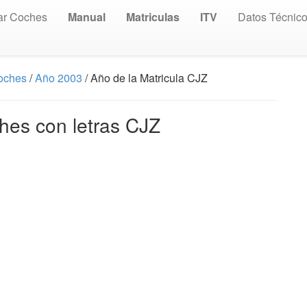
ar Coches
Manual
Matriculas
ITV
Datos Técnic
Coches
/
Año 2003
/ Año de la Matricula CJZ
hes con letras CJZ