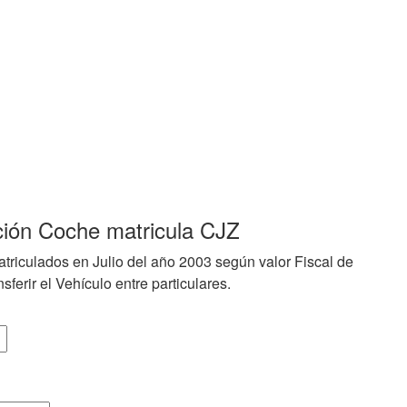
ción Coche matricula CJZ
triculados en Julio del año 2003 según valor Fiscal de
sferir el Vehículo entre particulares.