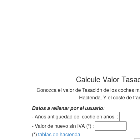
Calcule Valor Tasa
Conozca el valor de Tasación de los coches ma
Hacienda. Y el coste de tran
Datos a rellenar por el usuario
:
- Años antiguedad del coche en años :
- Valor de nuevo sin IVA (*) :
(*)
tablas de hacienda