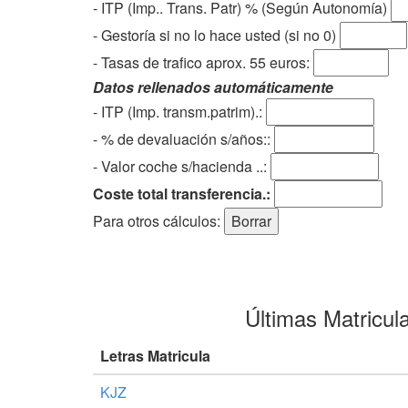
- ITP (Imp.. Trans. Patr) % (Según Autonomía)
- Gestoría si no lo hace usted (si no 0)
-
Tasas de trafico aprox. 55 euros
:
Datos rellenados automáticamente
- ITP (Imp. transm.patrim).:
- % de devaluación s/años::
- Valor coche s/hacienda ..:
Coste total transferencia.:
Para otros cálculos:
Últimas Matricul
Letras Matricula
KJZ