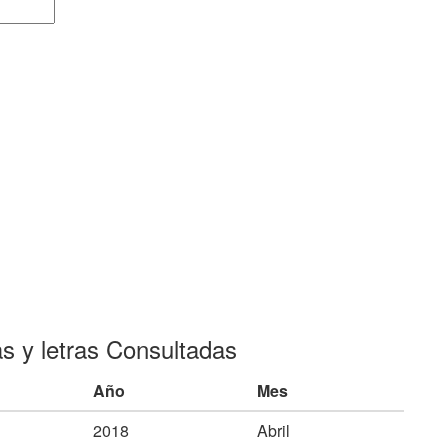
as y letras Consultadas
Año
Mes
2018
Abril