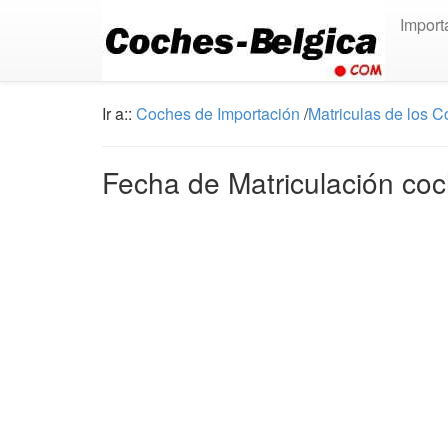
Import
Ir a::
Coches de Importación
/
Matriculas de los 
Fecha de Matriculación coc