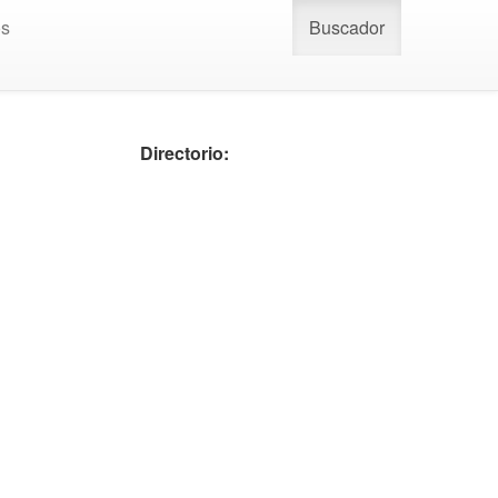
os
Buscador
Directorio: