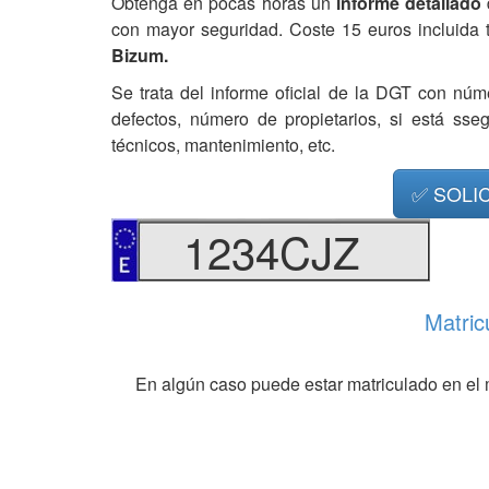
Obtenga en pocas horas un
informe detallado
con mayor seguridad. Coste 15 euros incluida 
Bizum.
Se trata del informe oficial de la DGT con núm
defectos, número de propietarios, si está ss
técnicos, mantenimiento, etc.
✅ SOLI
1234CJZ
Matric
En algún caso puede estar matriculado en el 