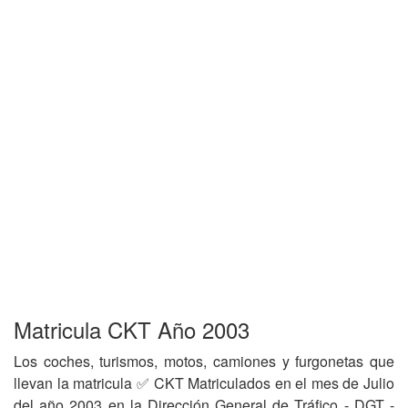
Matricula CKT Año 2003
Los coches, turismos, motos, camiones y furgonetas que
llevan la matricula ✅ CKT Matriculados en el mes de Julio
del año 2003 en la Dirección General de Tráfico - DGT -