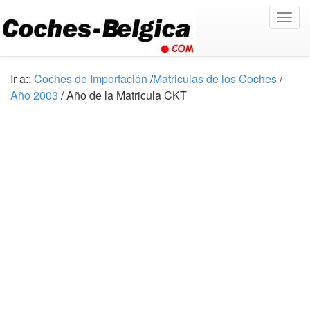
Togg
navig
Ir a::
Coches de Importación
/
Matriculas de los Coches
/
Año 2003
/ Año de la Matricula CKT