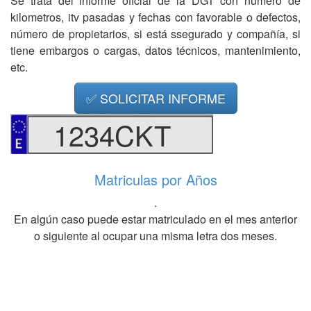
Se trata del informe oficial de la DGT con número de
kilometros, itv pasadas y fechas con favorable o defectos,
número de propietarios, si está ssegurado y compañía, si
tiene embargos o cargas, datos técnicos, mantenimiento,
etc.
✅ SOLICITAR INFORME
1234CKT
Matriculas por Años
.
En algún caso puede estar matriculado en el mes anterior
o siguiente al ocupar una misma letra dos meses.