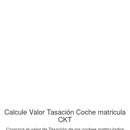
Calcule Valor Tasación Coche matricula
CKT
Conozca el valor de Tasación de los coches matriculados