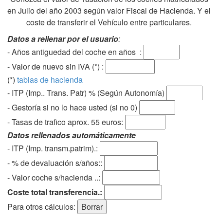
en Julio del año 2003 según valor Fiscal de Hacienda. Y el
coste de transferir el Vehículo entre particulares.
Datos a rellenar por el usuario
:
- Años antiguedad del coche en años :
- Valor de nuevo sin IVA (*) :
(*)
tablas de hacienda
- ITP (Imp.. Trans. Patr) % (Según Autonomía)
- Gestoría si no lo hace usted (si no 0)
-
Tasas de trafico aprox. 55 euros
:
Datos rellenados automáticamente
- ITP (Imp. transm.patrim).:
- % de devaluación s/años::
- Valor coche s/hacienda ..:
Coste total transferencia.:
Para otros cálculos: