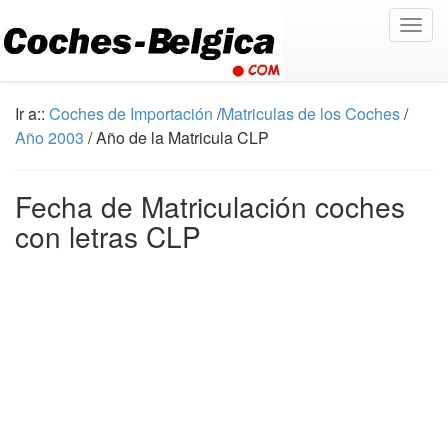
Togg
navig
Ir a::
Coches de Importación
/
Matriculas de los Coches
/
Año 2003
/ Año de la Matricula CLP
Fecha de Matriculación coches
con letras CLP