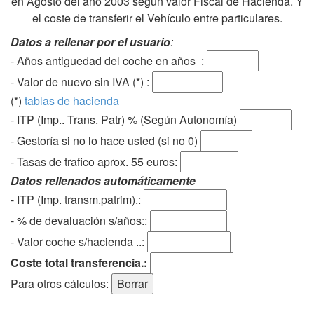
en Agosto del año 2003 según valor Fiscal de Hacienda. Y
el coste de transferir el Vehículo entre particulares.
Datos a rellenar por el usuario
:
- Años antiguedad del coche en años :
- Valor de nuevo sin IVA (*) :
(*)
tablas de hacienda
- ITP (Imp.. Trans. Patr) % (Según Autonomía)
- Gestoría si no lo hace usted (si no 0)
-
Tasas de trafico aprox. 55 euros
:
Datos rellenados automáticamente
- ITP (Imp. transm.patrim).:
- % de devaluación s/años::
- Valor coche s/hacienda ..:
Coste total transferencia.:
Para otros cálculos: