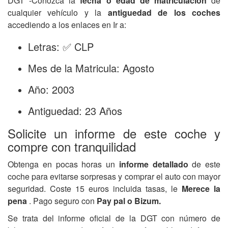
DGT -Conozca la
fecha o edad de matriculación
de
cualquier vehículo y la
antiguedad de los coches
accediendo a los enlaces en Ir a:
Letras: ✅ CLP
Mes de la Matricula: Agosto
Año: 2003
Antiguedad: 23 Años
Solicite un informe de este coche y
compre con tranquilidad
Obtenga en pocas horas un
informe detallado
de este
coche para evitarse sorpresas y comprar el auto con mayor
seguridad. Coste 15 euros incluida tasas, le
Merece la
pena
. Pago seguro con
Pay pal o Bizum.
Se trata del informe oficial de la DGT con número de