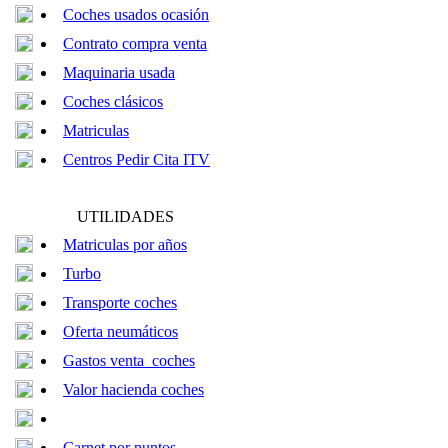
Coches usados ocasión
Contrato compra venta
Maquinaria usada
Coches clásicos
Matriculas
Centros Pedir Cita ITV
UTILIDADES
Matriculas por años
Turbo
Transporte coches
Oferta neumáticos
Gastos venta coches
Valor hacienda coches
Carnet por puntos