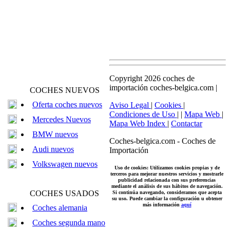
Copyright 2026 coches de
importación coches-belgica.com |
COCHES NUEVOS
Oferta coches nuevos
Aviso Legal
|
Cookies
|
Condiciones de Uso
| |
Mapa Web
|
Mercedes Nuevos
Mapa Web Index
|
Contactar
BMW nuevos
Coches-belgica.com
-
Coches de
Audi nuevos
Importación
Volkswagen nuevos
Uso de cookies: Utilizamos cookies propias y de
terceros para mejorar nuestros servicios y mostrarle
publicidad relacionada con sus preferencias
mediante el análisis de sus hábitos de navegación.
COCHES USADOS
Si continúa navegando, consideramos que acepta
su uso. Puede cambiar la configuración u obtener
más información
aquí
Coches alemania
Coches segunda mano