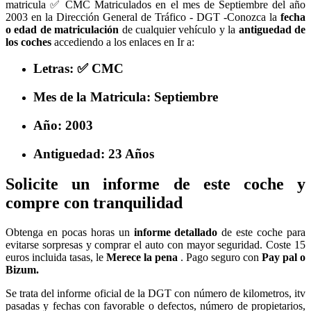
matricula ✅ CMC Matriculados en el mes de Septiembre del año
2003 en la Dirección General de Tráfico - DGT -Conozca la
fecha
o edad de matriculación
de cualquier vehículo y la
antiguedad de
los coches
accediendo a los enlaces en Ir a:
Letras: ✅ CMC
Mes de la Matricula: Septiembre
Año: 2003
Antiguedad: 23 Años
Solicite un informe de este coche y
compre con tranquilidad
Obtenga en pocas horas un
informe detallado
de este coche para
evitarse sorpresas y comprar el auto con mayor seguridad. Coste 15
euros incluida tasas, le
Merece la pena
. Pago seguro con
Pay pal o
Bizum.
Se trata del informe oficial de la DGT con número de kilometros, itv
pasadas y fechas con favorable o defectos, número de propietarios,