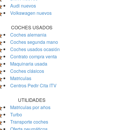
Audi nuevos
Volkswagen nuevos
COCHES USADOS
Coches alemania
Coches segunda mano
Coches usados ocasión
Contrato compra venta
Maquinaria usada
Coches clásicos
Matriculas
Centros Pedir Cita ITV
UTILIDADES
Matriculas por años
Turbo
Transporte coches
Oferta neumáticos