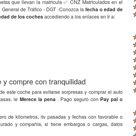
netas que llevan la matricula ✅ CNZ Matriculados en el
 General de Tráfico - DGT -Conozca la
fecha o edad de
edad de los coches
accediendo a los enlaces en Ir a:
e y compre con tranquilidad
de este coche para evitarse sorpresas y comprar el auto
tasas, le
Merece la pena
. Pago seguro con
Pay pal o
ero de kilometros, itv pasadas y fechas con favorable o
egurado y compañía, si tiene embargos o cargas, datos