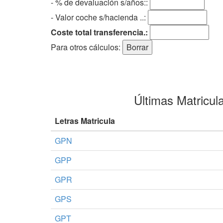
- % de devaluación s/años::
- Valor coche s/hacienda ..:
Coste total transferencia.:
Para otros cálculos:
Últimas Matricul
Letras Matricula
GPN
GPP
GPR
GPS
GPT