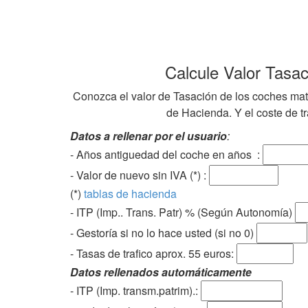
Calcule Valor Tasa
Conozca el valor de Tasación de los coches mat
de Hacienda. Y el coste de tra
Datos a rellenar por el usuario
:
- Años antiguedad del coche en años :
- Valor de nuevo sin IVA (*) :
(*)
tablas de hacienda
- ITP (Imp.. Trans. Patr) % (Según Autonomía)
- Gestoría si no lo hace usted (si no 0)
-
Tasas de trafico aprox. 55 euros
:
Datos rellenados automáticamente
- ITP (Imp. transm.patrim).: