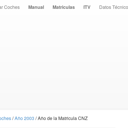
ar Coches
Manual
Matriculas
ITV
Datos Técnic
Coches
/
Año 2003
/ Año de la Matricula CNZ