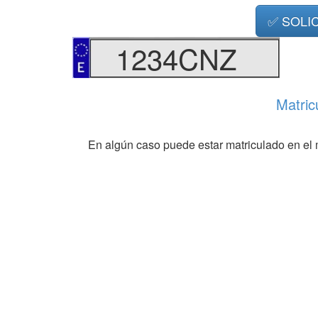
✅ SOLI
1234CNZ
Matric
En algún caso puede estar matriculado en el 