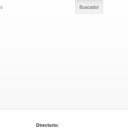
os
Buscador
Directorio: