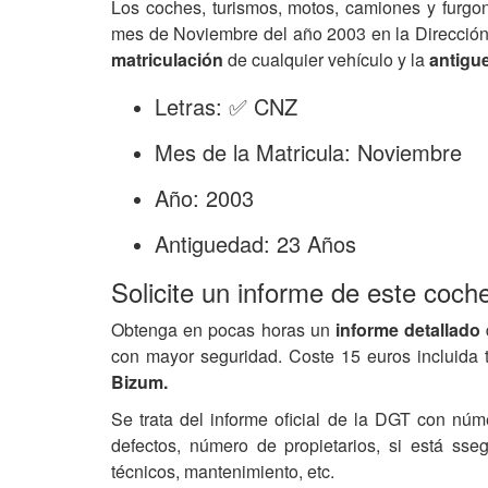
Los coches, turismos, motos, camiones y furgo
mes de Noviembre del año 2003 en la Dirección
matriculación
de cualquier vehículo y la
antigu
Letras: ✅ CNZ
Mes de la Matricula: Noviembre
Año: 2003
Antiguedad: 23 Años
Solicite un informe de este coch
Obtenga en pocas horas un
informe detallado
con mayor seguridad. Coste 15 euros incluida 
Bizum.
Se trata del informe oficial de la DGT con núm
defectos, número de propietarios, si está ss
técnicos, mantenimiento, etc.