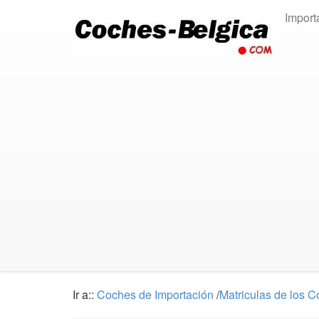
Import
Ir a::
Coches de Importación
/
Matriculas de los 