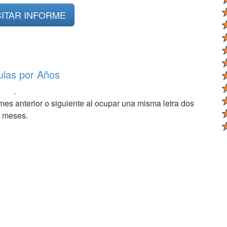
CITAR INFORME
ulas por Años
.
mes anterior o siguiente al ocupar una misma letra dos
meses.