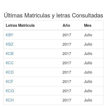
Últimas Matriculas y letras Consultadas
Letras Matricula
Año
Mes
KBY
2017
Julio
KBZ
2017
Julio
KCB
2017
Julio
KCC
2017
Julio
KCD
2017
Julio
KCF
2017
Julio
KCG
2017
Julio
KCH
2017
Julio