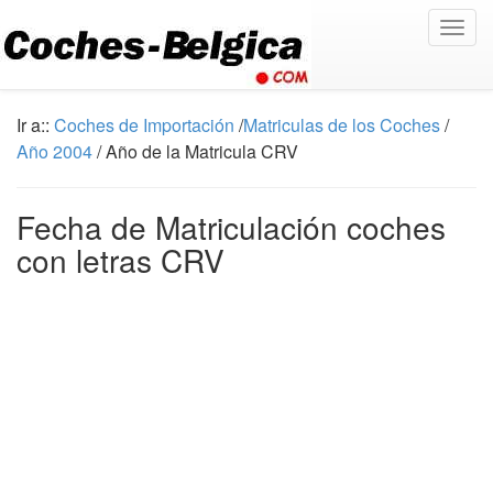
Togg
navig
Ir a::
Coches de Importación
/
Matriculas de los Coches
/
Año 2004
/ Año de la Matricula CRV
Fecha de Matriculación coches
con letras CRV