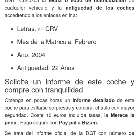
DGT -Conozca la
fecha o edad de matriculación
de
cualquier vehículo y la
antiguedad de los coches
accediendo a los enlaces en Ir a:
Letras: ✅ CRV
Mes de la Matricula: Febrero
Año: 2004
Antiguedad: 22 Años
Solicite un informe de este coche y
compre con tranquilidad
Obtenga en pocas horas un
informe detallado
de este
coche para evitarse sorpresas y comprar el auto con mayor
seguridad. Coste 15 euros incluida tasas, le
Merece la
pena
. Pago seguro con
Pay pal o Bizum.
Se trata del informe oficial de la DGT con número de