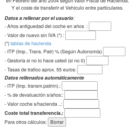
en Febrero del año 2004 según valor Fiscal de Hacienda.
Y el coste de transferir el Vehículo entre particulares.
Datos a rellenar por el usuario
:
- Años antiguedad del coche en años :
- Valor de nuevo sin IVA (*) :
(*)
tablas de hacienda
- ITP (Imp.. Trans. Patr) % (Según Autonomía)
- Gestoría si no lo hace usted (si no 0)
-
Tasas de trafico aprox. 55 euros
:
Datos rellenados automáticamente
- ITP (Imp. transm.patrim).:
- % de devaluación s/años::
- Valor coche s/hacienda ..:
Coste total transferencia.:
Para otros cálculos: