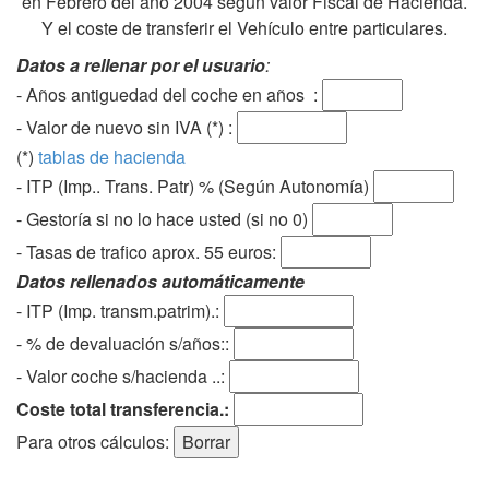
en Febrero del año 2004 según valor Fiscal de Hacienda.
Y el coste de transferir el Vehículo entre particulares.
Datos a rellenar por el usuario
:
- Años antiguedad del coche en años :
- Valor de nuevo sin IVA (*) :
(*)
tablas de hacienda
- ITP (Imp.. Trans. Patr) % (Según Autonomía)
- Gestoría si no lo hace usted (si no 0)
-
Tasas de trafico aprox. 55 euros
:
Datos rellenados automáticamente
- ITP (Imp. transm.patrim).:
- % de devaluación s/años::
- Valor coche s/hacienda ..:
Coste total transferencia.:
Para otros cálculos: