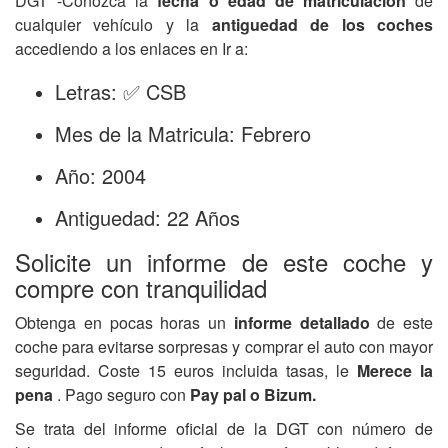
DGT -Conozca la
fecha o edad de matriculación
de
cualquier vehículo y la
antiguedad de los coches
accediendo a los enlaces en Ir a:
Letras: ✅ CSB
Mes de la Matricula: Febrero
Año: 2004
Antiguedad: 22 Años
Solicite un informe de este coche y
compre con tranquilidad
Obtenga en pocas horas un
informe detallado
de este
coche para evitarse sorpresas y comprar el auto con mayor
seguridad. Coste 15 euros incluida tasas, le
Merece la
pena
. Pago seguro con
Pay pal o Bizum.
Se trata del informe oficial de la DGT con número de