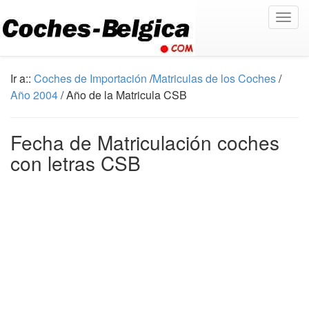
Togg
navig
Ir a::
Coches de Importación
/
Matriculas de los Coches
/
Año 2004
/ Año de la Matricula CSB
Fecha de Matriculación coches
con letras CSB