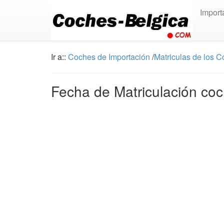
Import
Ir a::
Coches de Importación
/
Matriculas de los 
Fecha de Matriculación coc