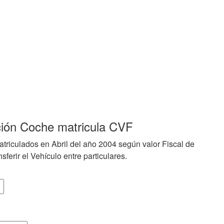
ción Coche matricula CVF
triculados en Abril del año 2004 según valor Fiscal de
sferir el Vehículo entre particulares.