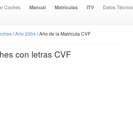
ar Coches
Manual
Matriculas
ITV
Datos Técnic
Coches
/
Año 2004
/ Año de la Matricula CVF
hes con letras CVF