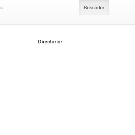
os
Buscador
Directorio: