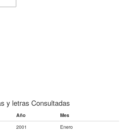
as y letras Consultadas
Año
Mes
2001
Enero