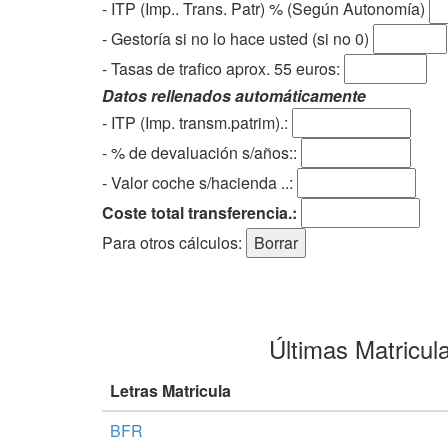
- ITP (Imp.. Trans. Patr) % (Según Autonomía)
- Gestoría si no lo hace usted (si no 0)
-
Tasas de trafico aprox. 55 euros
:
Datos rellenados automáticamente
- ITP (Imp. transm.patrim).:
- % de devaluación s/años::
- Valor coche s/hacienda ..:
Coste total transferencia.:
Para otros cálculos:
Últimas Matricul
Letras Matricula
BFR