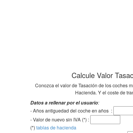
Calcule Valor Tasa
Conozca el valor de Tasación de los coches ma
Hacienda. Y el coste de tran
Datos a rellenar por el usuario
:
- Años antiguedad del coche en años :
- Valor de nuevo sin IVA (*) :
(*)
tablas de hacienda