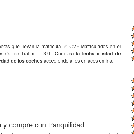
netas que llevan la matricula ✅ CVF Matriculados en el
eneral de Tráfico - DGT -Conozca la
fecha o edad de
edad de los coches
accediendo a los enlaces en Ir a:
e y compre con tranquilidad