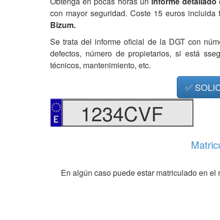
Obtenga en pocas horas un
informe detallado
con mayor seguridad. Coste 15 euros incluida 
Bizum.
Se trata del informe oficial de la DGT con núm
defectos, número de propietarios, si está ss
técnicos, mantenimiento, etc.
✅ SOLI
1234CVF
Matric
En algún caso puede estar matriculado en el 