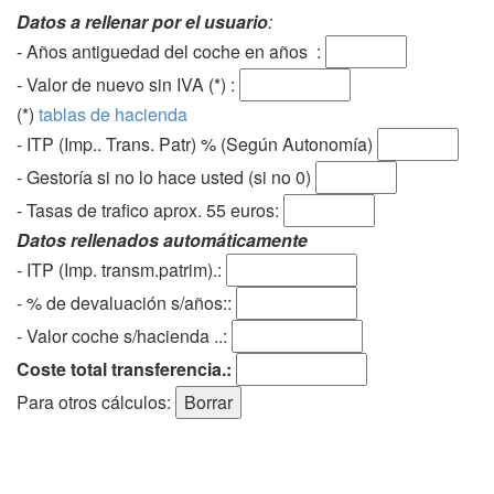
Datos a rellenar por el usuario
:
- Años antiguedad del coche en años :
- Valor de nuevo sin IVA (*) :
(*)
tablas de hacienda
- ITP (Imp.. Trans. Patr) % (Según Autonomía)
- Gestoría si no lo hace usted (si no 0)
-
Tasas de trafico aprox. 55 euros
:
Datos rellenados automáticamente
- ITP (Imp. transm.patrim).:
- % de devaluación s/años::
- Valor coche s/hacienda ..:
Coste total transferencia.:
Para otros cálculos: