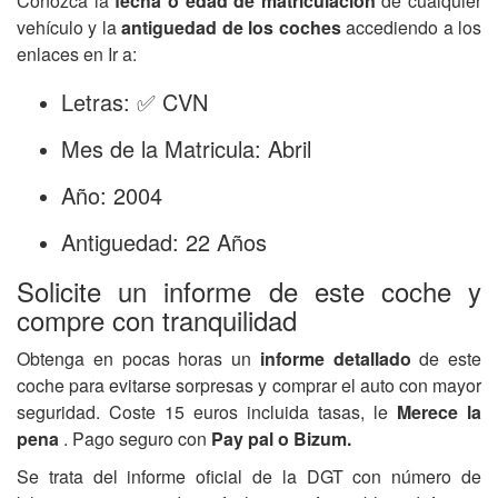
Conozca la
fecha o edad de matriculación
de cualquier
vehículo y la
antiguedad de los coches
accediendo a los
enlaces en Ir a:
Letras: ✅ CVN
Mes de la Matricula: Abril
Año: 2004
Antiguedad: 22 Años
Solicite un informe de este coche y
compre con tranquilidad
Obtenga en pocas horas un
informe detallado
de este
coche para evitarse sorpresas y comprar el auto con mayor
seguridad. Coste 15 euros incluida tasas, le
Merece la
pena
. Pago seguro con
Pay pal o Bizum.
Se trata del informe oficial de la DGT con número de