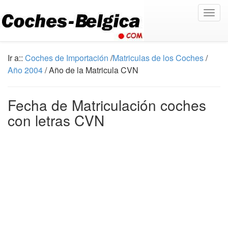
Togg
navig
Ir a::
Coches de Importación
/
Matriculas de los Coches
/
Año 2004
/ Año de la Matricula CVN
Fecha de Matriculación coches
con letras CVN