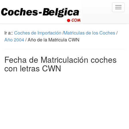
Togg
navig
Ir a::
Coches de Importación
/
Matriculas de los Coches
/
Año 2004
/ Año de la Matricula CWN
Fecha de Matriculación coches
con letras CWN