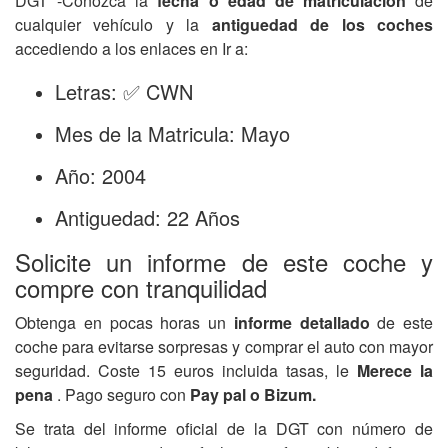
DGT -Conozca la
fecha o edad de matriculación
de
cualquier vehículo y la
antiguedad de los coches
accediendo a los enlaces en Ir a:
Letras: ✅ CWN
Mes de la Matricula: Mayo
Año: 2004
Antiguedad: 22 Años
Solicite un informe de este coche y
compre con tranquilidad
Obtenga en pocas horas un
informe detallado
de este
coche para evitarse sorpresas y comprar el auto con mayor
seguridad. Coste 15 euros incluida tasas, le
Merece la
pena
. Pago seguro con
Pay pal o Bizum.
Se trata del informe oficial de la DGT con número de