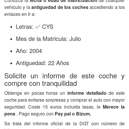
Conozca la
fecha o edad de matriculación
de cualquier
vehículo y la
antiguedad de los coches
accediendo a los
enlaces en Ir a:
Letras: ✅ CYS
Mes de la Matricula: Julio
Año: 2004
Antiguedad: 22 Años
Solicite un informe de este coche y
compre con tranquilidad
Obtenga en pocas horas un
informe detallado
de este
coche para evitarse sorpresas y comprar el auto con mayor
seguridad. Coste 15 euros incluida tasas, le
Merece la
pena
. Pago seguro con
Pay pal o Bizum.
Se trata del informe oficial de la DGT con número de