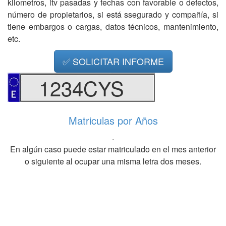
kilometros, itv pasadas y fechas con favorable o defectos,
número de propietarios, si está ssegurado y compañía, si
tiene embargos o cargas, datos técnicos, mantenimiento,
etc.
✅ SOLICITAR INFORME
1234CYS
Matriculas por Años
.
En algún caso puede estar matriculado en el mes anterior
o siguiente al ocupar una misma letra dos meses.