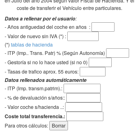
en Julio del año 2004 según valor Fiscal de Hacienda. Y el
coste de transferir el Vehículo entre particulares.
Datos a rellenar por el usuario
:
- Años antiguedad del coche en años :
- Valor de nuevo sin IVA (*) :
(*)
tablas de hacienda
- ITP (Imp.. Trans. Patr) % (Según Autonomía)
- Gestoría si no lo hace usted (si no 0)
-
Tasas de trafico aprox. 55 euros
:
Datos rellenados automáticamente
- ITP (Imp. transm.patrim).:
- % de devaluación s/años::
- Valor coche s/hacienda ..:
Coste total transferencia.:
Para otros cálculos: