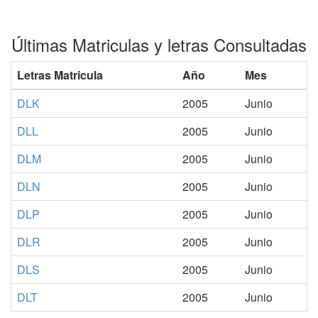
Últimas Matriculas y letras Consultadas
Letras Matricula
Año
Mes
DLK
2005
Junio
DLL
2005
Junio
DLM
2005
Junio
DLN
2005
Junio
DLP
2005
Junio
DLR
2005
Junio
DLS
2005
Junio
DLT
2005
Junio