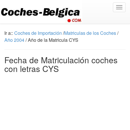
Togg
navig
Ir a::
Coches de Importación
/
Matriculas de los Coches
/
Año 2004
/ Año de la Matricula CYS
Fecha de Matriculación coches
con letras CYS