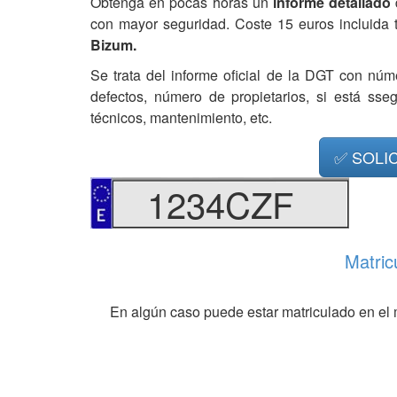
Obtenga en pocas horas un
informe detallado
con mayor seguridad. Coste 15 euros incluida 
Bizum.
Se trata del informe oficial de la DGT con núm
defectos, número de propietarios, si está ss
técnicos, mantenimiento, etc.
✅ SOLI
1234CZF
Matric
En algún caso puede estar matriculado en el 