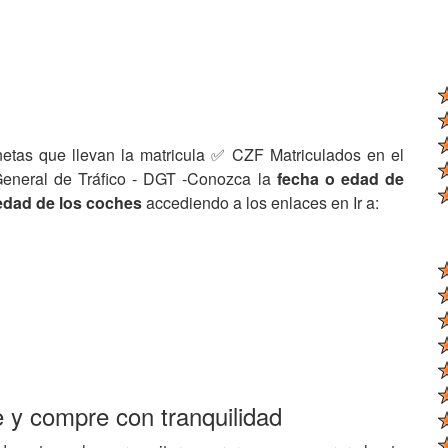
netas que llevan la matricula ✅ CZF Matriculados en el
General de Tráfico - DGT -Conozca la
fecha o edad de
edad de los coches
accediendo a los enlaces en Ir a:
e y compre con tranquilidad