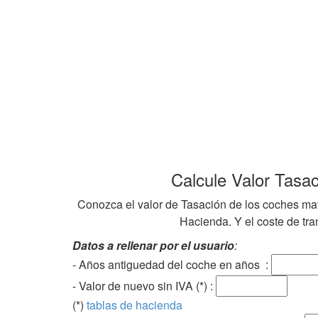
Calcule Valor Tasa
Conozca el valor de Tasación de los coches mat
Hacienda. Y el coste de tran
Datos a rellenar por el usuario
:
- Años antiguedad del coche en años :
- Valor de nuevo sin IVA (*) :
(*)
tablas de hacienda