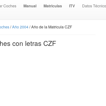
ar Coches
Manual
Matriculas
ITV
Datos Técnic
Coches
/
Año 2004
/ Año de la Matricula CZF
hes con letras CZF