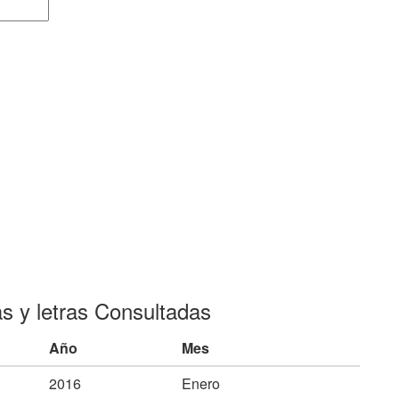
as y letras Consultadas
Año
Mes
2016
Enero