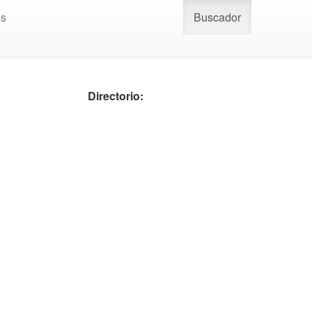
os
Buscador
Directorio: