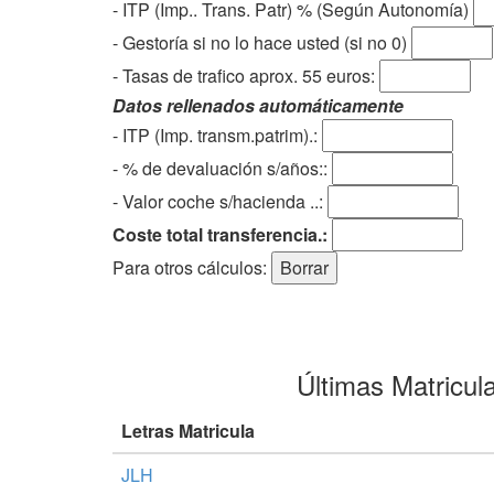
- ITP (Imp.. Trans. Patr) % (Según Autonomía)
- Gestoría si no lo hace usted (si no 0)
-
Tasas de trafico aprox. 55 euros
:
Datos rellenados automáticamente
- ITP (Imp. transm.patrim).:
- % de devaluación s/años::
- Valor coche s/hacienda ..:
Coste total transferencia.:
Para otros cálculos:
Últimas Matricul
Letras Matricula
JLH