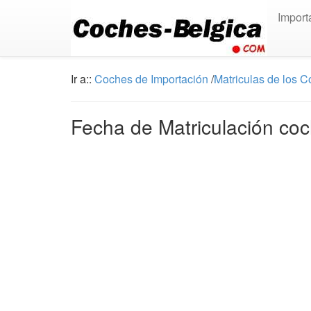
Import
Ir a::
Coches de Importación
/
Matriculas de los 
Fecha de Matriculación coc