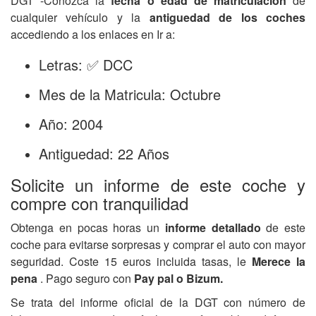
DGT -Conozca la
fecha o edad de matriculación
de
cualquier vehículo y la
antiguedad de los coches
accediendo a los enlaces en Ir a:
Letras: ✅ DCC
Mes de la Matricula: Octubre
Año: 2004
Antiguedad: 22 Años
Solicite un informe de este coche y
compre con tranquilidad
Obtenga en pocas horas un
informe detallado
de este
coche para evitarse sorpresas y comprar el auto con mayor
seguridad. Coste 15 euros incluida tasas, le
Merece la
pena
. Pago seguro con
Pay pal o Bizum.
Se trata del informe oficial de la DGT con número de