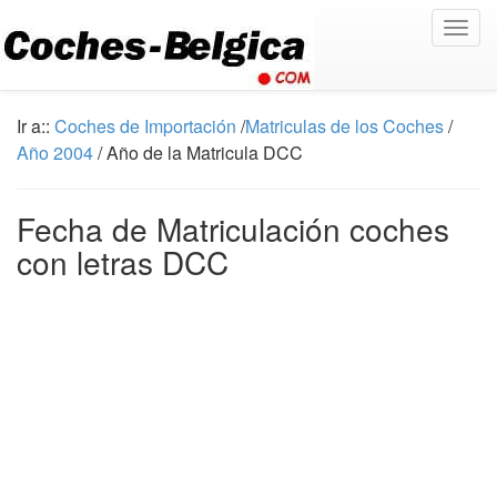
Togg
navig
Ir a::
Coches de Importación
/
Matriculas de los Coches
/
Año 2004
/ Año de la Matricula DCC
Fecha de Matriculación coches
con letras DCC