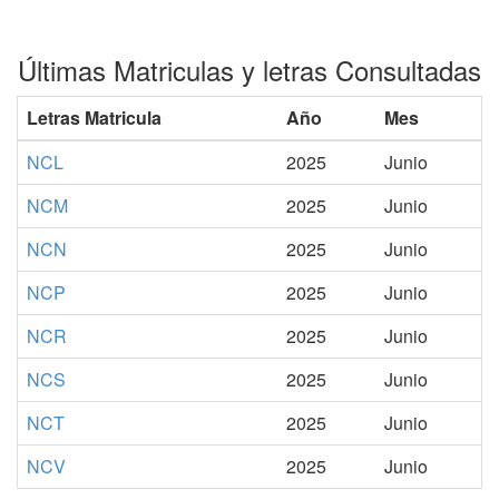
Últimas Matriculas y letras Consultadas
Letras Matricula
Año
Mes
NCL
2025
Junio
NCM
2025
Junio
NCN
2025
Junio
NCP
2025
Junio
NCR
2025
Junio
NCS
2025
Junio
NCT
2025
Junio
NCV
2025
Junio