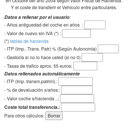
en Octubre del año 2004 según valor Fiscal de Hacienda.
Y el coste de transferir el Vehículo entre particulares.
Datos a rellenar por el usuario
:
- Años antiguedad del coche en años :
- Valor de nuevo sin IVA (*) :
(*)
tablas de hacienda
- ITP (Imp.. Trans. Patr) % (Según Autonomía)
- Gestoría si no lo hace usted (si no 0)
-
Tasas de trafico aprox. 55 euros
:
Datos rellenados automáticamente
- ITP (Imp. transm.patrim).:
- % de devaluación s/años::
- Valor coche s/hacienda ..:
Coste total transferencia.:
Para otros cálculos: