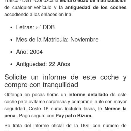
Tráfico - DGT -Conozca la
fecha o edad de matriculación
de cualquier vehículo y la
antiguedad de los coches
accediendo a los enlaces en Ir a:
Letras: ✅ DDB
Mes de la Matricula: Noviembre
Año: 2004
Antiguedad: 22 Años
Solicite un informe de este coche y
compre con tranquilidad
Obtenga en pocas horas un
informe detallado
de este
coche para evitarse sorpresas y comprar el auto con mayor
seguridad. Coste 15 euros incluida tasas, le
Merece la
pena
. Pago seguro con
Pay pal o Bizum.
Se trata del informe oficial de la DGT con número de