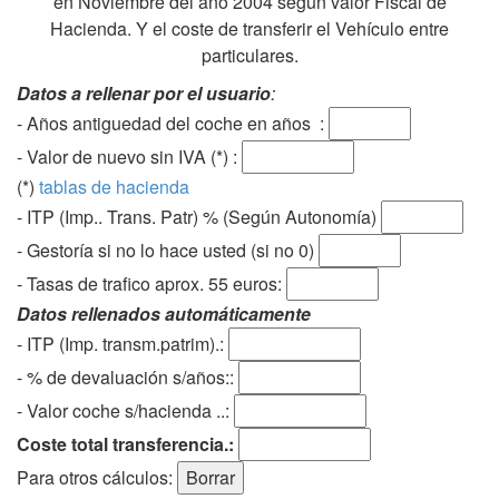
en Noviembre del año 2004 según valor Fiscal de
Hacienda. Y el coste de transferir el Vehículo entre
particulares.
Datos a rellenar por el usuario
:
- Años antiguedad del coche en años :
- Valor de nuevo sin IVA (*) :
(*)
tablas de hacienda
- ITP (Imp.. Trans. Patr) % (Según Autonomía)
- Gestoría si no lo hace usted (si no 0)
-
Tasas de trafico aprox. 55 euros
:
Datos rellenados automáticamente
- ITP (Imp. transm.patrim).:
- % de devaluación s/años::
- Valor coche s/hacienda ..:
Coste total transferencia.:
Para otros cálculos: