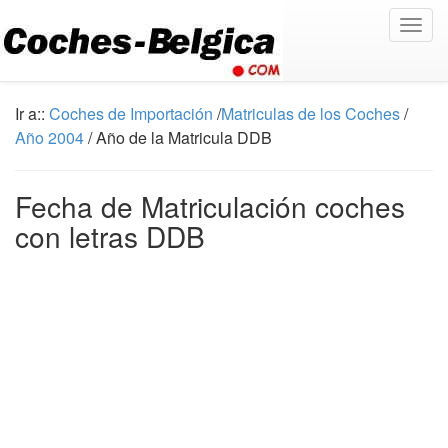
Togg
navig
Ir a::
Coches de Importación
/
Matriculas de los Coches
/
Año 2004
/ Año de la Matricula DDB
Fecha de Matriculación coches
con letras DDB