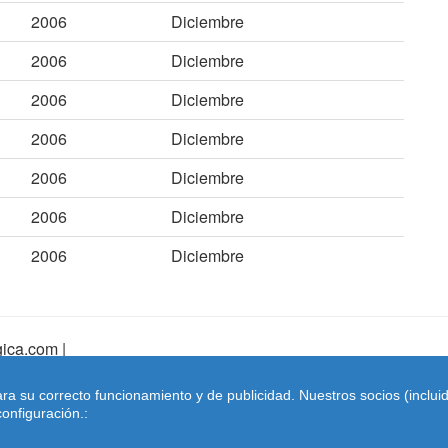
2006
Diciembre
2006
Diciembre
2006
Diciembre
2006
Diciembre
2006
Diciembre
2006
Diciembre
2006
Diciembre
ica.com |
pa Web
|
Mapa Web Index
|
Contactar
ara su correcto funcionamiento y de publicidad. Nuestros socios (inclu
Coches-belgica.com
-
Coches de Importación
onfiguración.: