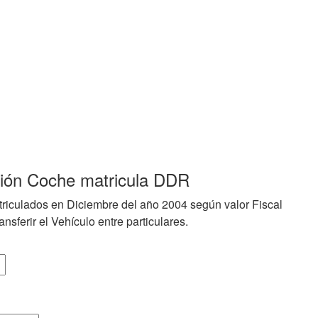
ción Coche matricula DDR
riculados en Diciembre del año 2004 según valor Fiscal
nsferir el Vehículo entre particulares.