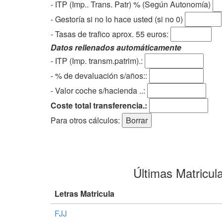
- ITP (Imp.. Trans. Patr) % (Según Autonomía)
- Gestoría si no lo hace usted (si no 0)
-
Tasas de trafico aprox. 55 euros
:
Datos rellenados automáticamente
- ITP (Imp. transm.patrim).:
- % de devaluación s/años::
- Valor coche s/hacienda ..:
Coste total transferencia.:
Para otros cálculos:
Últimas Matricul
Letras Matricula
FJJ