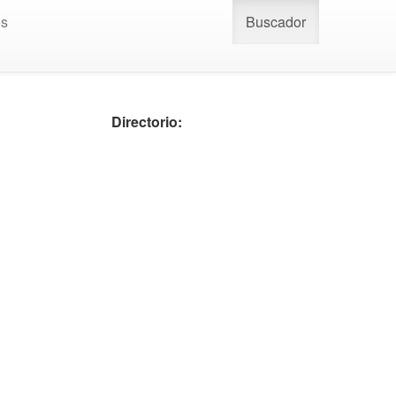
os
Buscador
Directorio: