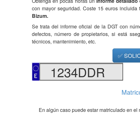
Obtenga en pocas horas un
informe detallado
con mayor seguridad. Coste 15 euros incluida 
Bizum.
Se trata del informe oficial de la DGT con núm
defectos, número de propietarios, si está ss
técnicos, mantenimiento, etc.
✅ SOLI
1234DDR
Matric
En algún caso puede estar matriculado en el 