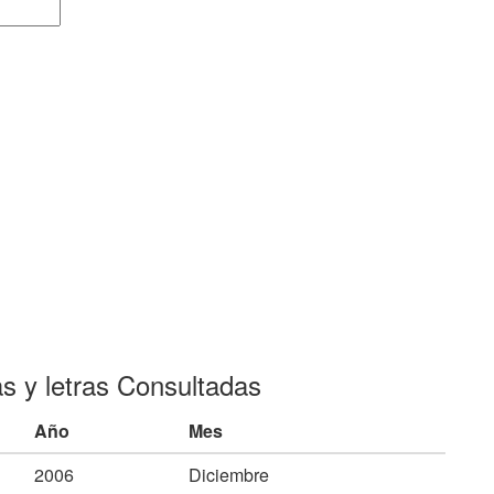
as y letras Consultadas
Año
Mes
2006
Diciembre