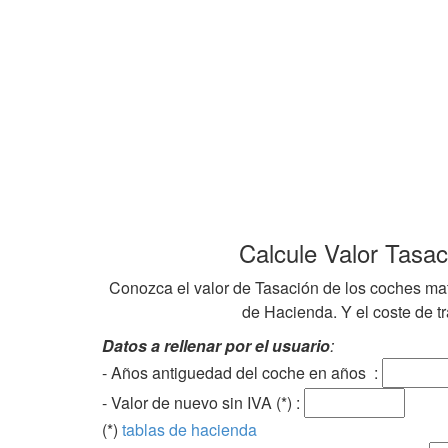
Calcule Valor Tasa
Conozca el valor de Tasación de los coches mat
de Hacienda. Y el coste de tra
Datos a rellenar por el usuario
:
- Años antiguedad del coche en años :
- Valor de nuevo sin IVA (*) :
(*)
tablas de hacienda