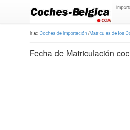
Import
Ir a::
Coches de Importación
/
Matriculas de los 
Fecha de Matriculación co