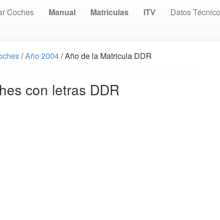
ar Coches
Manual
Matriculas
ITV
Datos Técnic
Coches
/
Año 2004
/ Año de la Matricula DDR
ches con letras DDR