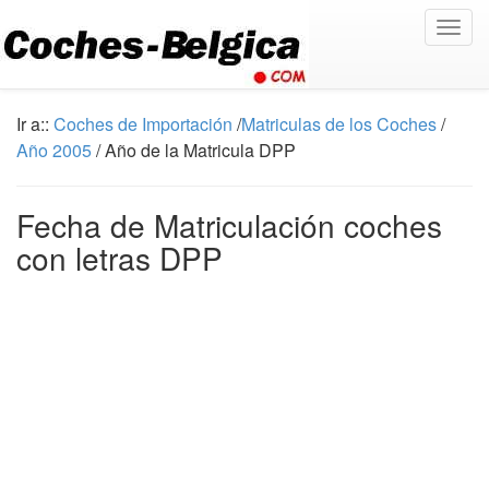
Togg
navig
Ir a::
Coches de Importación
/
Matriculas de los Coches
/
Año 2005
/ Año de la Matricula DPP
Fecha de Matriculación coches
con letras DPP