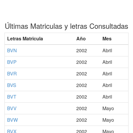
Últimas Matriculas y letras Consultadas
Letras Matricula
Año
Mes
BVN
2002
Abril
BVP
2002
Abril
BVR
2002
Abril
BVS
2002
Abril
BVT
2002
Abril
BVV
2002
Mayo
BVW
2002
Mayo
BVX
2002
Mayo