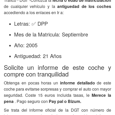
Tráfico - DGT -Conozca la
fecha o edad de matriculación
de cualquier vehículo y la
antiguedad de los coches
accediendo a los enlaces en Ir a:
Letras: ✅ DPP
Mes de la Matricula: Septiembre
Año: 2005
Antiguedad: 21 Años
Solicite un informe de este coche y
compre con tranquilidad
Obtenga en pocas horas un
informe detallado
de este
coche para evitarse sorpresas y comprar el auto con mayor
seguridad. Coste 15 euros incluida tasas, le
Merece la
pena
. Pago seguro con
Pay pal o Bizum.
Se trata del informe oficial de la DGT con número de