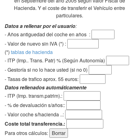
en Septiembre del año 2005 según valor Fiscal de
Hacienda. Y el coste de transferir el Vehículo entre
particulares.
Datos a rellenar por el usuario
:
- Años antiguedad del coche en años :
- Valor de nuevo sin IVA (*) :
(*)
tablas de hacienda
- ITP (Imp.. Trans. Patr) % (Según Autonomía)
- Gestoría si no lo hace usted (si no 0)
-
Tasas de trafico aprox. 55 euros
:
Datos rellenados automáticamente
- ITP (Imp. transm.patrim).:
- % de devaluación s/años::
- Valor coche s/hacienda ..:
Coste total transferencia.:
Para otros cálculos: