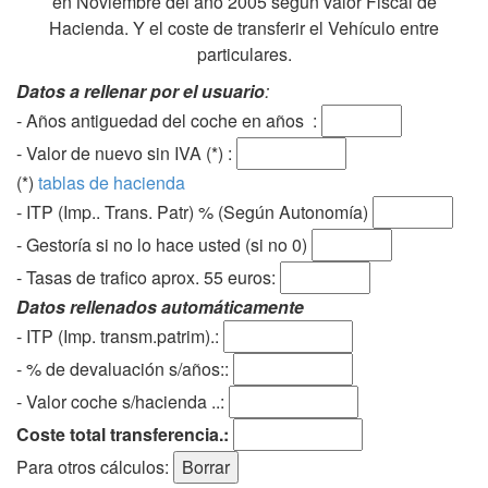
en Noviembre del año 2005 según valor Fiscal de
Hacienda. Y el coste de transferir el Vehículo entre
particulares.
Datos a rellenar por el usuario
:
- Años antiguedad del coche en años :
- Valor de nuevo sin IVA (*) :
(*)
tablas de hacienda
- ITP (Imp.. Trans. Patr) % (Según Autonomía)
- Gestoría si no lo hace usted (si no 0)
-
Tasas de trafico aprox. 55 euros
:
Datos rellenados automáticamente
- ITP (Imp. transm.patrim).:
- % de devaluación s/años::
- Valor coche s/hacienda ..:
Coste total transferencia.:
Para otros cálculos: