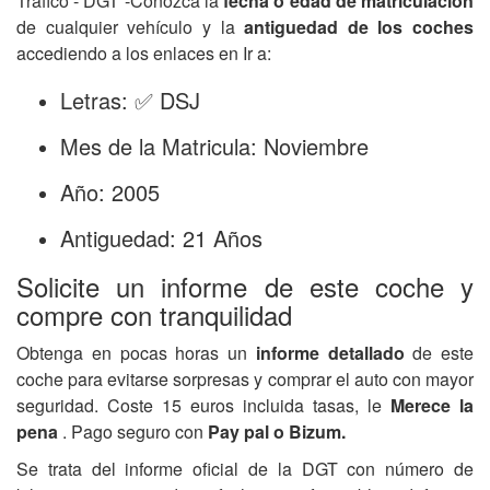
Tráfico - DGT -Conozca la
fecha o edad de matriculación
de cualquier vehículo y la
antiguedad de los coches
accediendo a los enlaces en Ir a:
Letras: ✅ DSJ
Mes de la Matricula: Noviembre
Año: 2005
Antiguedad: 21 Años
Solicite un informe de este coche y
compre con tranquilidad
Obtenga en pocas horas un
informe detallado
de este
coche para evitarse sorpresas y comprar el auto con mayor
seguridad. Coste 15 euros incluida tasas, le
Merece la
pena
. Pago seguro con
Pay pal o Bizum.
Se trata del informe oficial de la DGT con número de