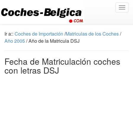
Togg
navig
Ir a::
Coches de Importación
/
Matriculas de los Coches
/
Año 2005
/ Año de la Matricula DSJ
Fecha de Matriculación coches
con letras DSJ