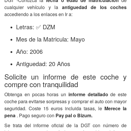
DGT -Conozca la
fecha o edad de matriculación
de
cualquier vehículo y la
antiguedad de los coches
accediendo a los enlaces en Ir a:
Letras: ✅ DZM
Mes de la Matricula: Mayo
Año: 2006
Antiguedad: 20 Años
Solicite un informe de este coche y
compre con tranquilidad
Obtenga en pocas horas un
informe detallado
de este
coche para evitarse sorpresas y comprar el auto con mayor
seguridad. Coste 15 euros incluida tasas, le
Merece la
pena
. Pago seguro con
Pay pal o Bizum.
Se trata del informe oficial de la DGT con número de