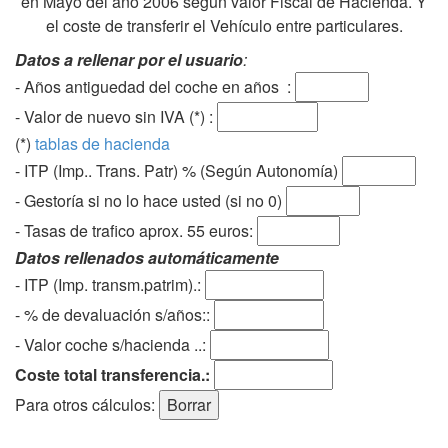
en Mayo del año 2006 según valor Fiscal de Hacienda. Y
el coste de transferir el Vehículo entre particulares.
Datos a rellenar por el usuario
:
- Años antiguedad del coche en años :
- Valor de nuevo sin IVA (*) :
(*)
tablas de hacienda
- ITP (Imp.. Trans. Patr) % (Según Autonomía)
- Gestoría si no lo hace usted (si no 0)
-
Tasas de trafico aprox. 55 euros
:
Datos rellenados automáticamente
- ITP (Imp. transm.patrim).:
- % de devaluación s/años::
- Valor coche s/hacienda ..:
Coste total transferencia.:
Para otros cálculos: