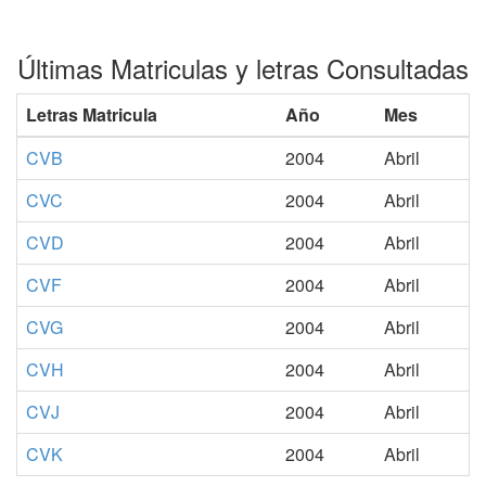
Últimas Matriculas y letras Consultadas
Letras Matricula
Año
Mes
CVB
2004
Abril
CVC
2004
Abril
CVD
2004
Abril
CVF
2004
Abril
CVG
2004
Abril
CVH
2004
Abril
CVJ
2004
Abril
CVK
2004
Abril