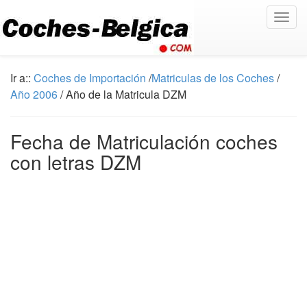
Togg
navig
Ir a::
Coches de Importación
/
Matriculas de los Coches
/
Año 2006
/ Año de la Matricula DZM
Fecha de Matriculación coches
con letras DZM