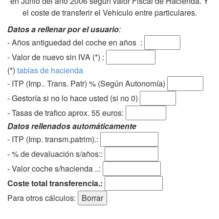
en Junio del año 2006 según valor Fiscal de Hacienda. Y
el coste de transferir el Vehículo entre particulares.
Datos a rellenar por el usuario
:
- Años antiguedad del coche en años :
- Valor de nuevo sin IVA (*) :
(*)
tablas de hacienda
- ITP (Imp.. Trans. Patr) % (Según Autonomía)
- Gestoría si no lo hace usted (si no 0)
-
Tasas de trafico aprox. 55 euros
:
Datos rellenados automáticamente
- ITP (Imp. transm.patrim).:
- % de devaluación s/años::
- Valor coche s/hacienda ..:
Coste total transferencia.:
Para otros cálculos: