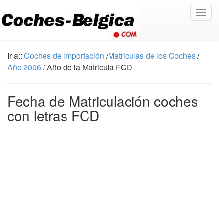
Togg
navig
Ir a::
Coches de Importación
/
Matriculas de los Coches
/
Año 2006
/ Año de la Matricula FCD
Fecha de Matriculación coches
con letras FCD