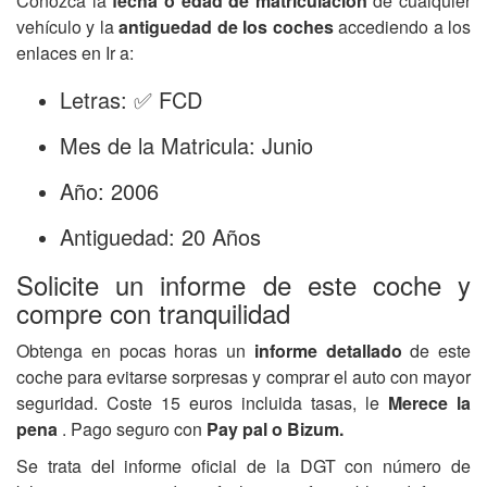
Conozca la
fecha o edad de matriculación
de cualquier
vehículo y la
antiguedad de los coches
accediendo a los
enlaces en Ir a:
Letras: ✅ FCD
Mes de la Matricula: Junio
Año: 2006
Antiguedad: 20 Años
Solicite un informe de este coche y
compre con tranquilidad
Obtenga en pocas horas un
informe detallado
de este
coche para evitarse sorpresas y comprar el auto con mayor
seguridad. Coste 15 euros incluida tasas, le
Merece la
pena
. Pago seguro con
Pay pal o Bizum.
Se trata del informe oficial de la DGT con número de