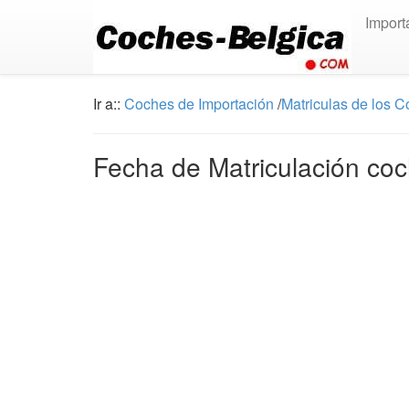
Import
Ir a::
Coches de Importación
/
Matriculas de los 
Fecha de Matriculación coc