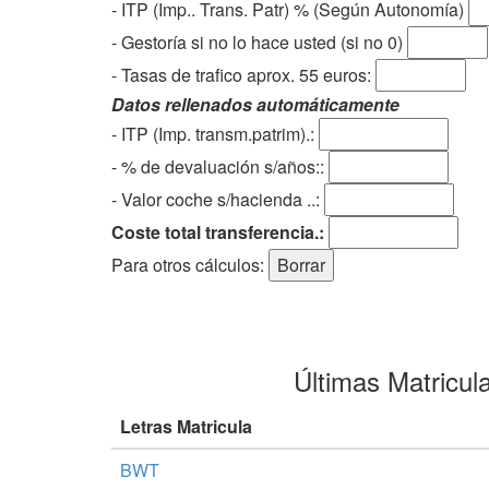
- ITP (Imp.. Trans. Patr) % (Según Autonomía)
- Gestoría si no lo hace usted (si no 0)
-
Tasas de trafico aprox. 55 euros
:
Datos rellenados automáticamente
- ITP (Imp. transm.patrim).:
- % de devaluación s/años::
- Valor coche s/hacienda ..:
Coste total transferencia.:
Para otros cálculos:
Últimas Matricul
Letras Matricula
BWT