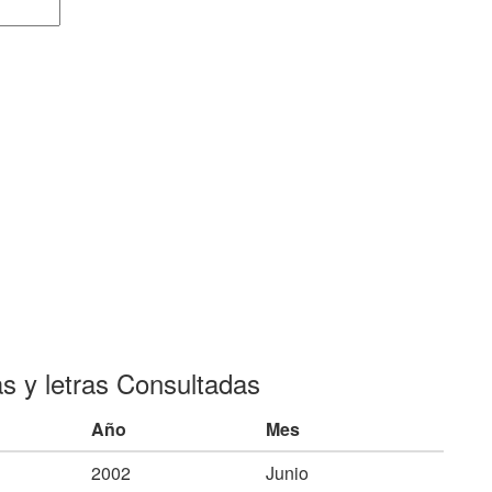
as y letras Consultadas
Año
Mes
2002
Junio