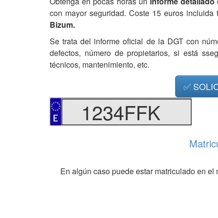
Obtenga en pocas horas un
informe detallado
con mayor seguridad. Coste 15 euros incluida 
Bizum.
Se trata del informe oficial de la DGT con núm
defectos, número de propietarios, si está ss
técnicos, mantenimiento, etc.
✅ SOLI
1234FFK
Matric
En algún caso puede estar matriculado en el 