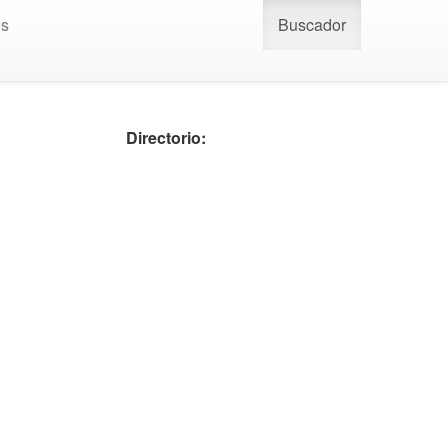
os
Buscador
Directorio: