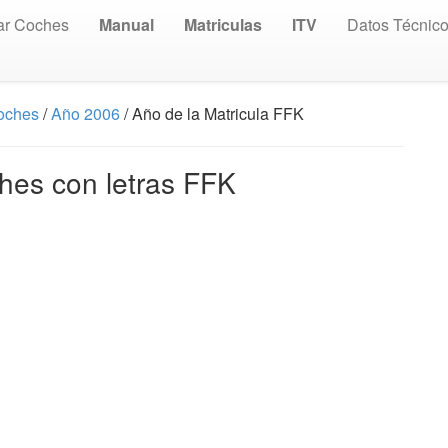
ar Coches
Manual
Matriculas
ITV
Datos Técnic
Coches
/
Año 2006
/ Año de la Matricula FFK
hes con letras FFK