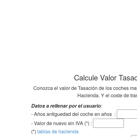
Calcule Valor Tasa
Conozca el valor de Tasación de los coches mat
Hacienda. Y el coste de tran
Datos a rellenar por el usuario
:
- Años antiguedad del coche en años :
- Valor de nuevo sin IVA (*) :
(*)
tablas de hacienda