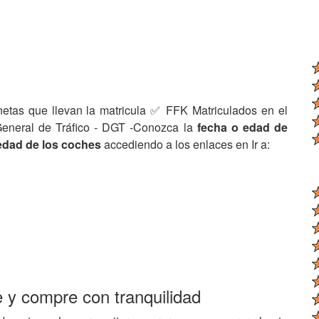
netas que llevan la matricula ✅ FFK Matriculados en el
General de Tráfico - DGT -Conozca la
fecha o edad de
edad de los coches
accediendo a los enlaces en Ir a:
e y compre con tranquilidad