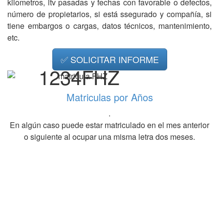
kilometros, itv pasadas y fechas con favorable o defectos,
número de propietarios, si está ssegurado y compañía, si
tiene embargos o cargas, datos técnicos, mantenimiento,
etc.
✅ SOLICITAR INFORME
1234FHZ
Matriculas por Años
.
En algún caso puede estar matriculado en el mes anterior
o siguiente al ocupar una misma letra dos meses.