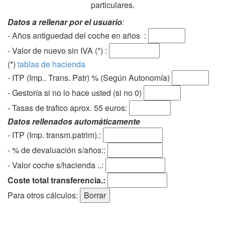
particulares.
Datos a rellenar por el usuario
:
- Años antiguedad del coche en años :
- Valor de nuevo sin IVA (*) :
(*)
tablas de hacienda
- ITP (Imp.. Trans. Patr) % (Según Autonomía)
- Gestoría si no lo hace usted (si no 0)
-
Tasas de trafico aprox. 55 euros
:
Datos rellenados automáticamente
- ITP (Imp. transm.patrim).:
- % de devaluación s/años::
- Valor coche s/hacienda ..:
Coste total transferencia.:
Para otros cálculos: