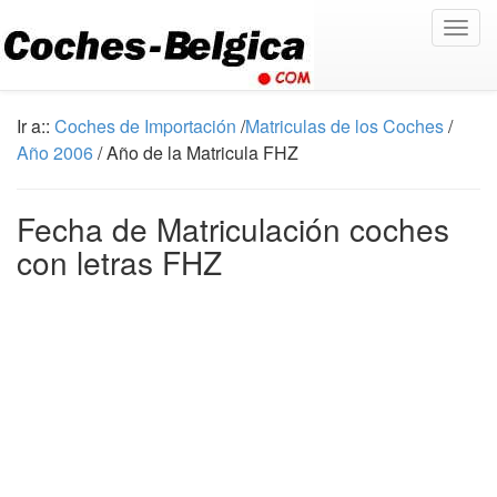
Togg
navig
Ir a::
Coches de Importación
/
Matriculas de los Coches
/
Año 2006
/ Año de la Matricula FHZ
Fecha de Matriculación coches
con letras FHZ