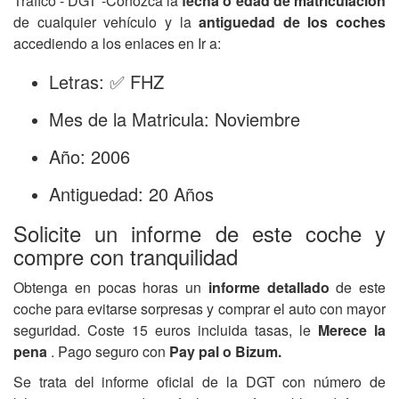
Tráfico - DGT -Conozca la
fecha o edad de matriculación
de cualquier vehículo y la
antiguedad de los coches
accediendo a los enlaces en Ir a:
Letras: ✅ FHZ
Mes de la Matricula: Noviembre
Año: 2006
Antiguedad: 20 Años
Solicite un informe de este coche y
compre con tranquilidad
Obtenga en pocas horas un
informe detallado
de este
coche para evitarse sorpresas y comprar el auto con mayor
seguridad. Coste 15 euros incluida tasas, le
Merece la
pena
. Pago seguro con
Pay pal o Bizum.
Se trata del informe oficial de la DGT con número de