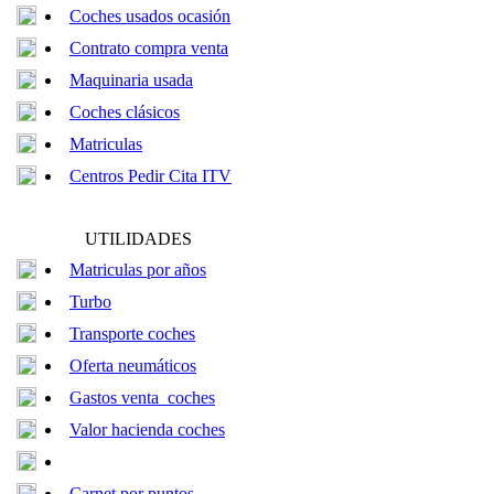
Coches usados ocasión
Contrato compra venta
Maquinaria usada
Coches clásicos
Matriculas
Centros Pedir Cita ITV
UTILIDADES
Matriculas por años
Turbo
Transporte coches
Oferta neumáticos
Gastos venta coches
Valor hacienda coches
Carnet por puntos