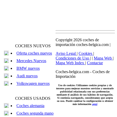
Copyright 2026 coches de
importación coches-belgica.com |
COCHES NUEVOS
Oferta coches nuevos
Aviso Legal
|
Cookies
|
Condiciones de Uso
| |
Mapa Web
|
Mercedes Nuevos
Mapa Web Index
|
Contactar
BMW nuevos
Coches-belgica.com
-
Coches de
Audi nuevos
Importación
Volkswagen nuevos
Uso de cookies: Utilizamos cookies propias y de
terceros para mejorar nuestros servicios y mostrarle
publicidad relacionada con sus preferencias
mediante el análisis de sus hábitos de navegación.
COCHES USADOS
Si continúa navegando, consideramos que acepta
su uso. Puede cambiar la configuración u obtener
más información
aquí
Coches alemania
Coches segunda mano