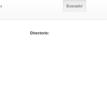
os
Buscador
Directorio: