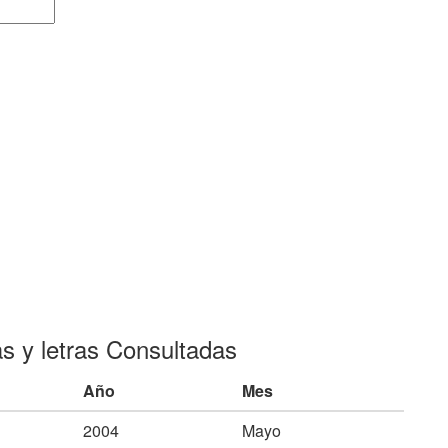
as y letras Consultadas
Año
Mes
2004
Mayo