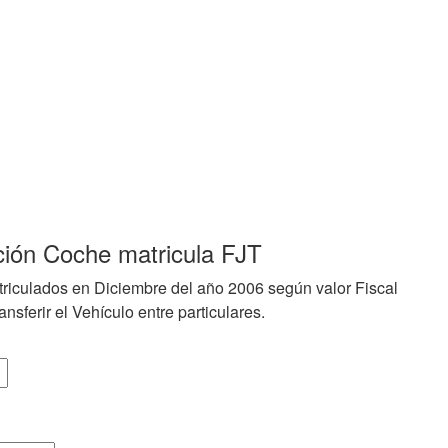
ción Coche matricula FJT
riculados en Diciembre del año 2006 según valor Fiscal
nsferir el Vehículo entre particulares.