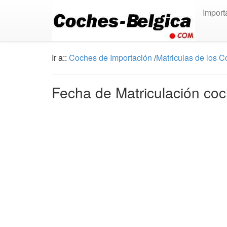
Import
Ir a::
Coches de Importación
/
Matriculas de los 
Fecha de Matriculación coc