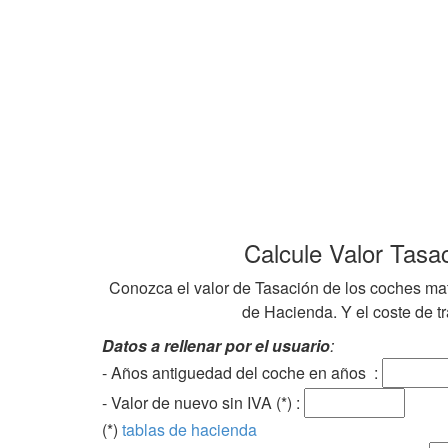
Calcule Valor Tasa
Conozca el valor de Tasación de los coches mat
de Hacienda. Y el coste de tra
Datos a rellenar por el usuario
:
- Años antiguedad del coche en años :
- Valor de nuevo sin IVA (*) :
(*)
tablas de hacienda