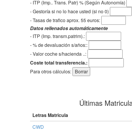
- ITP (Imp.. Trans. Patr) % (Según Autonomía)
- Gestoría si no lo hace usted (si no 0)
-
Tasas de trafico aprox. 55 euros
:
Datos rellenados automáticamente
- ITP (Imp. transm.patrim).:
- % de devaluación s/años::
- Valor coche s/hacienda ..:
Coste total transferencia.:
Para otros cálculos:
Últimas Matricul
Letras Matricula
CWD