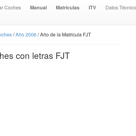
ar Coches
Manual
Matriculas
ITV
Datos Técnic
Coches
/
Año 2006
/ Año de la Matricula FJT
hes con letras FJT