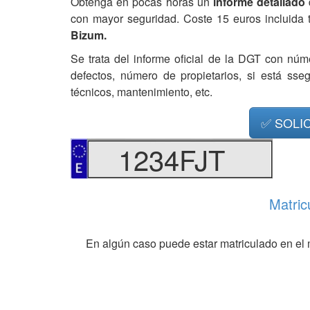
Obtenga en pocas horas un
informe detallado
con mayor seguridad. Coste 15 euros incluida 
Bizum.
Se trata del informe oficial de la DGT con núm
defectos, número de propietarios, si está ss
técnicos, mantenimiento, etc.
✅ SOLI
1234FJT
Matric
En algún caso puede estar matriculado en el 