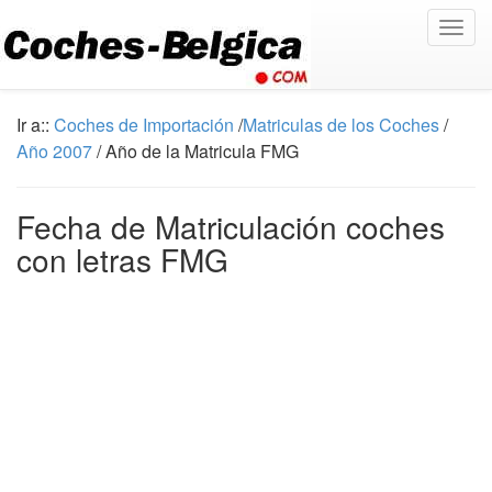
Togg
navig
Ir a::
Coches de Importación
/
Matriculas de los Coches
/
Año 2007
/ Año de la Matricula FMG
Fecha de Matriculación coches
con letras FMG