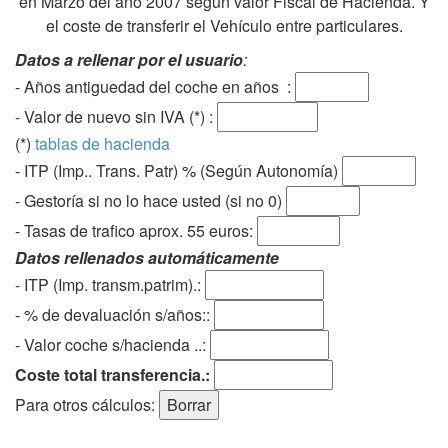
en Marzo del año 2007 según valor Fiscal de Hacienda. Y
el coste de transferir el Vehículo entre particulares.
Datos a rellenar por el usuario
:
- Años antiguedad del coche en años :
- Valor de nuevo sin IVA (*) :
(*)
tablas de hacienda
- ITP (Imp.. Trans. Patr) % (Según Autonomía)
- Gestoría si no lo hace usted (si no 0)
-
Tasas de trafico aprox. 55 euros
:
Datos rellenados automáticamente
- ITP (Imp. transm.patrim).:
- % de devaluación s/años::
- Valor coche s/hacienda ..:
Coste total transferencia.:
Para otros cálculos: