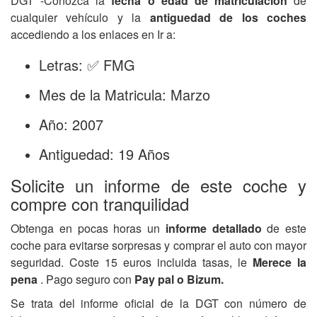
DGT -Conozca la
fecha o edad de matriculación
de
cualquier vehículo y la
antiguedad de los coches
accediendo a los enlaces en Ir a:
Letras: ✅ FMG
Mes de la Matricula: Marzo
Año: 2007
Antiguedad: 19 Años
Solicite un informe de este coche y
compre con tranquilidad
Obtenga en pocas horas un
informe detallado
de este
coche para evitarse sorpresas y comprar el auto con mayor
seguridad. Coste 15 euros incluida tasas, le
Merece la
pena
. Pago seguro con
Pay pal o Bizum.
Se trata del informe oficial de la DGT con número de