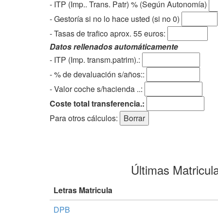
- ITP (Imp.. Trans. Patr) % (Según Autonomía)
- Gestoría si no lo hace usted (si no 0)
-
Tasas de trafico aprox. 55 euros
:
Datos rellenados automáticamente
- ITP (Imp. transm.patrim).:
- % de devaluación s/años::
- Valor coche s/hacienda ..:
Coste total transferencia.:
Para otros cálculos:
Últimas Matricul
Letras Matricula
DPB