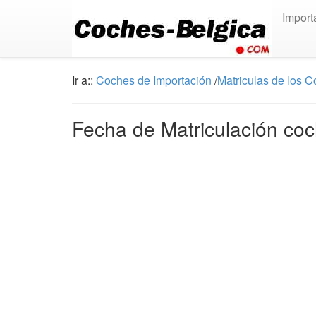
Import
Ir a::
Coches de Importación
/
Matriculas de los 
Fecha de Matriculación coc