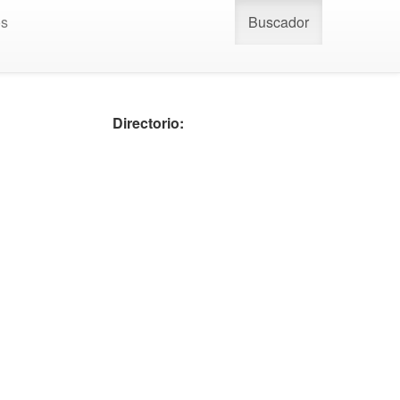
os
Buscador
Directorio: