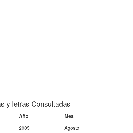
as y letras Consultadas
Año
Mes
2005
Agosto