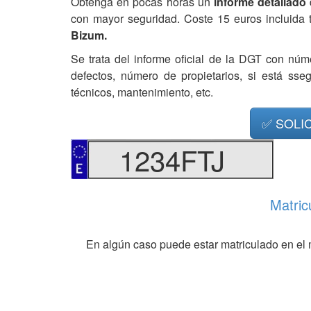
Obtenga en pocas horas un
informe detallado
con mayor seguridad. Coste 15 euros incluida 
Bizum.
Se trata del informe oficial de la DGT con núm
defectos, número de propietarios, si está ss
técnicos, mantenimiento, etc.
✅ SOLI
1234FTJ
Matric
En algún caso puede estar matriculado en el 