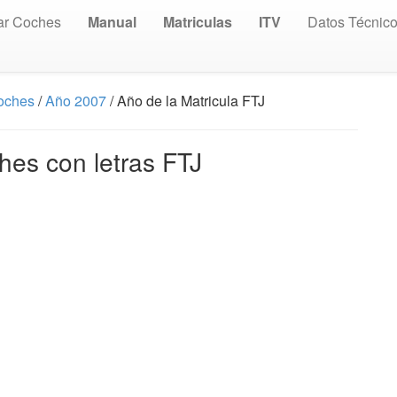
ar Coches
Manual
Matriculas
ITV
Datos Técnic
Coches
/
Año 2007
/ Año de la Matricula FTJ
hes con letras FTJ