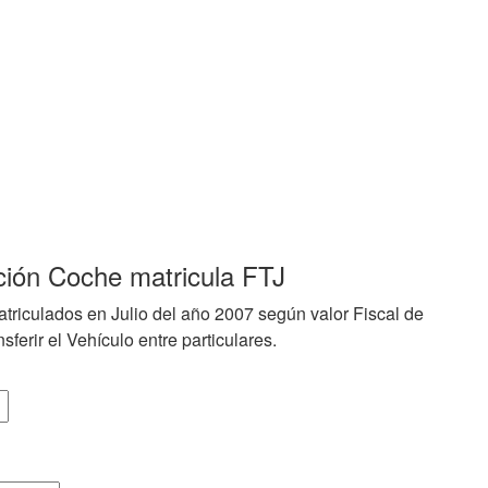
ción Coche matricula FTJ
triculados en Julio del año 2007 según valor Fiscal de
sferir el Vehículo entre particulares.