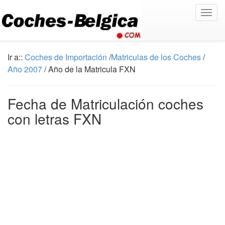
Togg
navig
Ir a::
Coches de Importación
/
Matriculas de los Coches
/
Año 2007
/ Año de la Matricula FXN
Fecha de Matriculación coches
con letras FXN