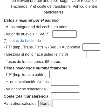
en Noviembre del año 2007 según valor Fiscal de
Hacienda. Y el coste de transferir el Vehículo entre
particulares.
Datos a rellenar por el usuario
:
- Años antiguedad del coche en años :
- Valor de nuevo sin IVA (*) :
(*)
tablas de hacienda
- ITP (Imp.. Trans. Patr) % (Según Autonomía)
- Gestoría si no lo hace usted (si no 0)
-
Tasas de trafico aprox. 55 euros
:
Datos rellenados automáticamente
- ITP (Imp. transm.patrim).:
- % de devaluación s/años::
- Valor coche s/hacienda ..:
Coste total transferencia.:
Para otros cálculos: