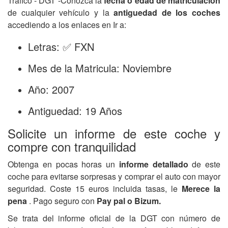
Tráfico - DGT -Conozca la
fecha o edad de matriculación
de cualquier vehículo y la
antiguedad de los coches
accediendo a los enlaces en Ir a:
Letras: ✅ FXN
Mes de la Matricula: Noviembre
Año: 2007
Antiguedad: 19 Años
Solicite un informe de este coche y
compre con tranquilidad
Obtenga en pocas horas un
informe detallado
de este
coche para evitarse sorpresas y comprar el auto con mayor
seguridad. Coste 15 euros incluida tasas, le
Merece la
pena
. Pago seguro con
Pay pal o Bizum.
Se trata del informe oficial de la DGT con número de