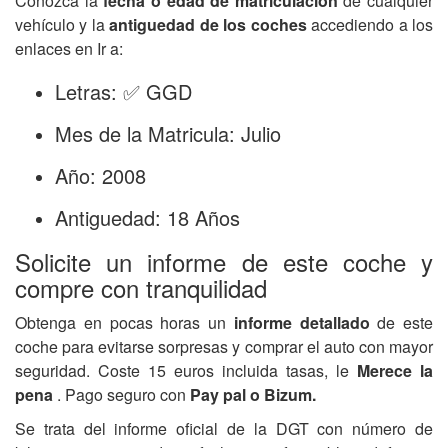
Conozca la
fecha o edad de matriculación
de cualquier
vehículo y la
antiguedad de los coches
accediendo a los
enlaces en Ir a:
Letras: ✅ GGD
Mes de la Matricula: Julio
Año: 2008
Antiguedad: 18 Años
Solicite un informe de este coche y
compre con tranquilidad
Obtenga en pocas horas un
informe detallado
de este
coche para evitarse sorpresas y comprar el auto con mayor
seguridad. Coste 15 euros incluida tasas, le
Merece la
pena
. Pago seguro con
Pay pal o Bizum.
Se trata del informe oficial de la DGT con número de