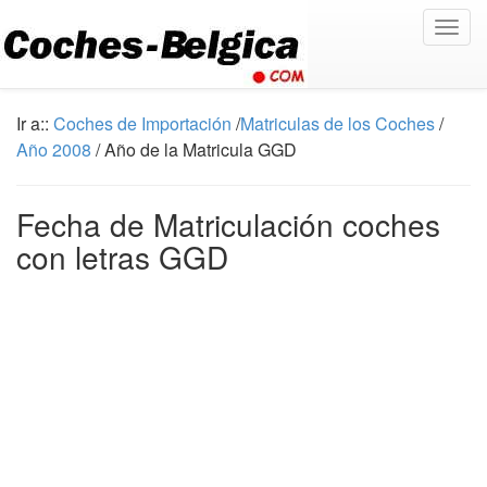
Togg
navig
Ir a::
Coches de Importación
/
Matriculas de los Coches
/
Año 2008
/ Año de la Matricula GGD
Fecha de Matriculación coches
con letras GGD