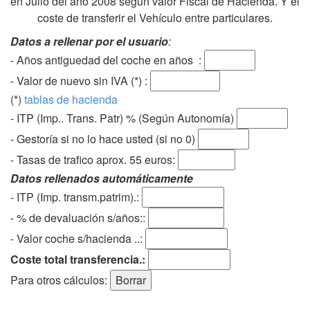
en Julio del año 2008 según valor Fiscal de Hacienda. Y el
coste de transferir el Vehículo entre particulares.
Datos a rellenar por el usuario
:
- Años antiguedad del coche en años :
- Valor de nuevo sin IVA (*) :
(*)
tablas de hacienda
- ITP (Imp.. Trans. Patr) % (Según Autonomía)
- Gestoría si no lo hace usted (si no 0)
-
Tasas de trafico aprox. 55 euros
:
Datos rellenados automáticamente
- ITP (Imp. transm.patrim).:
- % de devaluación s/años::
- Valor coche s/hacienda ..:
Coste total transferencia.:
Para otros cálculos: