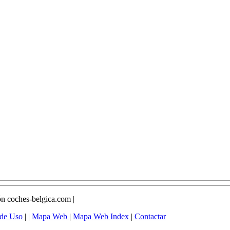
n coches-belgica.com |
 de Uso
| |
Mapa Web
|
Mapa Web Index
|
Contactar