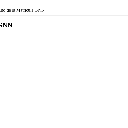
Año de la Matricula GNN
 GNN