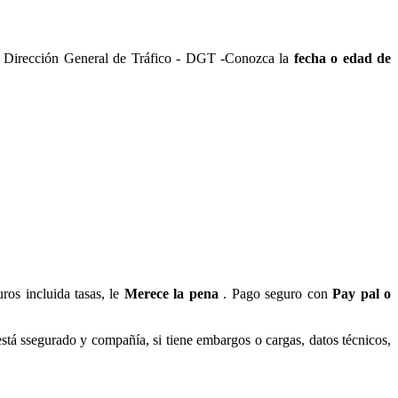
la Dirección General de Tráfico - DGT -Conozca la
fecha o edad de
ros incluida tasas, le
Merece la pena
. Pago seguro con
Pay pal o
está ssegurado y compañía, si tiene embargos o cargas, datos técnicos,