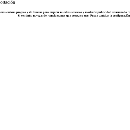
ortación
amos cookies propias y de terceros para mejorar nuestros servicios y mostrarle publicidad relacionada co
Si continúa navegando, consideramos que acepta su uso. Puede cambiar la configuració