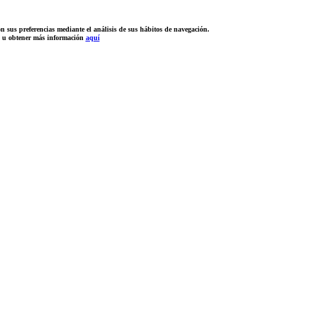
n sus preferencias mediante el análisis de sus hábitos de navegación.
n u obtener más información
aquí