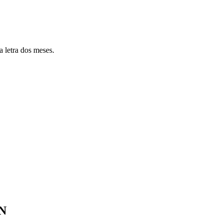
a letra dos meses.
NN