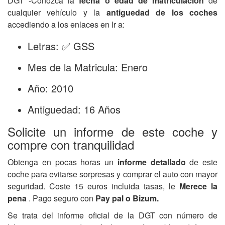
DGT -Conozca la
fecha o edad de matriculación
de
cualquier vehículo y la
antiguedad de los coches
accediendo a los enlaces en Ir a:
Letras: ✅ GSS
Mes de la Matricula: Enero
Año: 2010
Antiguedad: 16 Años
Solicite un informe de este coche y
compre con tranquilidad
Obtenga en pocas horas un
informe detallado
de este
coche para evitarse sorpresas y comprar el auto con mayor
seguridad. Coste 15 euros incluida tasas, le
Merece la
pena
. Pago seguro con
Pay pal o Bizum.
Se trata del informe oficial de la DGT con número de