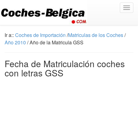
Togg
navig
Ir a::
Coches de Importación
/
Matriculas de los Coches
/
Año 2010
/ Año de la Matricula GSS
Fecha de Matriculación coches
con letras GSS