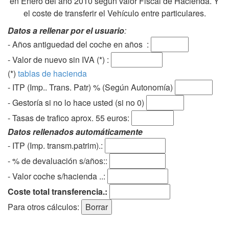
en Enero del año 2010 según valor Fiscal de Hacienda. Y
el coste de transferir el Vehículo entre particulares.
Datos a rellenar por el usuario
:
- Años antiguedad del coche en años :
- Valor de nuevo sin IVA (*) :
(*)
tablas de hacienda
- ITP (Imp.. Trans. Patr) % (Según Autonomía)
- Gestoría si no lo hace usted (si no 0)
-
Tasas de trafico aprox. 55 euros
:
Datos rellenados automáticamente
- ITP (Imp. transm.patrim).:
- % de devaluación s/años::
- Valor coche s/hacienda ..:
Coste total transferencia.:
Para otros cálculos: