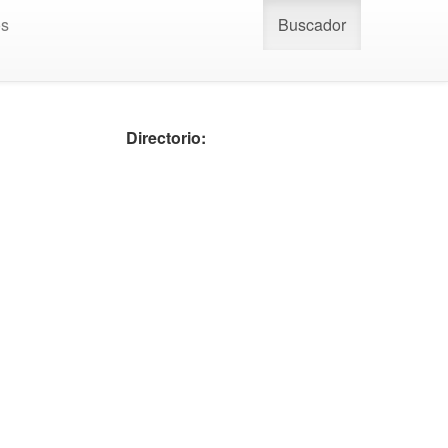
os
Buscador
Directorio: