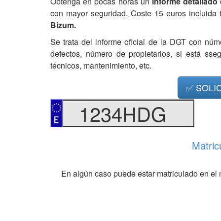
Obtenga en pocas horas un
informe detallado
con mayor seguridad. Coste 15 euros incluida 
Bizum.
Se trata del informe oficial de la DGT con núm
defectos, número de propietarios, si está ss
técnicos, mantenimiento, etc.
✅ SOLI
1234HDG
Matric
En algún caso puede estar matriculado en el 