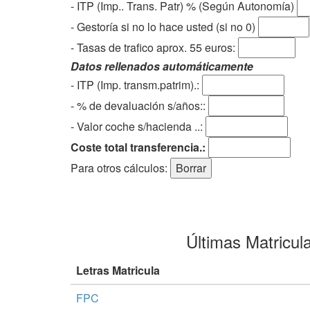
- ITP (Imp.. Trans. Patr) % (Según Autonomía)
- Gestoría si no lo hace usted (si no 0)
-
Tasas de trafico aprox. 55 euros
:
Datos rellenados automáticamente
- ITP (Imp. transm.patrim).:
- % de devaluación s/años::
- Valor coche s/hacienda ..:
Coste total transferencia.:
Para otros cálculos:
Últimas Matricul
Letras Matricula
FPC