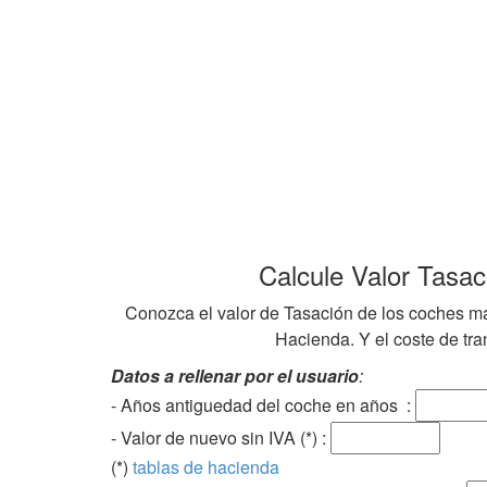
Calcule Valor Tasa
Conozca el valor de Tasación de los coches ma
Hacienda. Y el coste de tran
Datos a rellenar por el usuario
:
- Años antiguedad del coche en años :
- Valor de nuevo sin IVA (*) :
(*)
tablas de hacienda