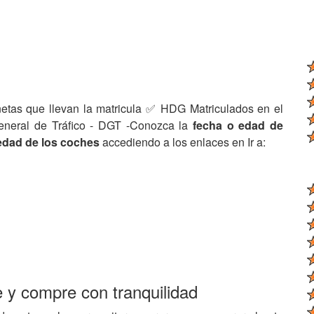
netas que llevan la matricula ✅ HDG Matriculados en el
eneral de Tráfico - DGT -Conozca la
fecha o edad de
edad de los coches
accediendo a los enlaces en Ir a:
e y compre con tranquilidad