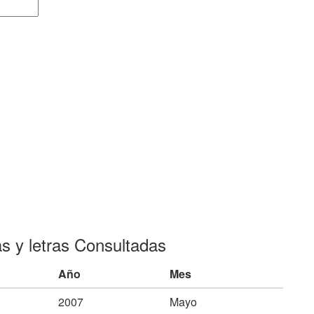
as y letras Consultadas
Año
Mes
2007
Mayo