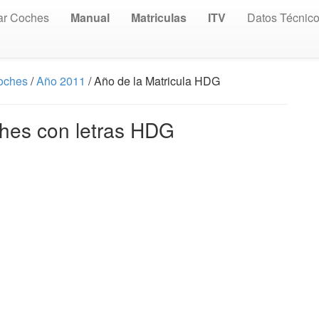
ar Coches
Manual
Matriculas
ITV
Datos Técnic
Coches
/
Año 2011
/ Año de la Matricula HDG
ches con letras HDG