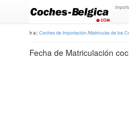
Import
Ir a::
Coches de Importación
/
Matriculas de los 
Fecha de Matriculación co