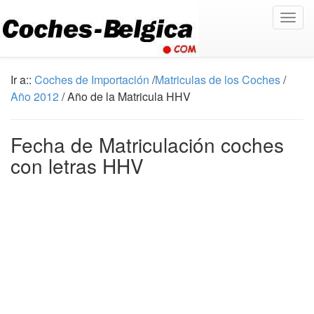
Togg
navig
Ir a::
Coches de Importación
/
Matriculas de los Coches
/
Año 2012
/ Año de la Matricula HHV
Fecha de Matriculación coches
con letras HHV