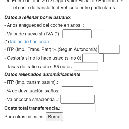
en Enero del año 2012 según valor Fiscal de Hacienda. Y
el coste de transferir el Vehículo entre particulares.
Datos a rellenar por el usuario
:
- Años antiguedad del coche en años :
- Valor de nuevo sin IVA (*) :
(*)
tablas de hacienda
- ITP (Imp.. Trans. Patr) % (Según Autonomía)
- Gestoría si no lo hace usted (si no 0)
-
Tasas de trafico aprox. 55 euros
:
Datos rellenados automáticamente
- ITP (Imp. transm.patrim).:
- % de devaluación s/años::
- Valor coche s/hacienda ..:
Coste total transferencia.:
Para otros cálculos: