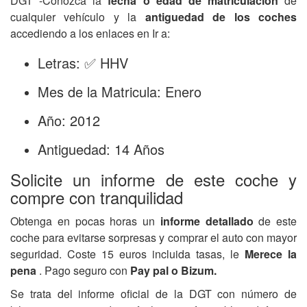
DGT -Conozca la
fecha o edad de matriculación
de
cualquier vehículo y la
antiguedad de los coches
accediendo a los enlaces en Ir a:
Letras: ✅ HHV
Mes de la Matricula: Enero
Año: 2012
Antiguedad: 14 Años
Solicite un informe de este coche y
compre con tranquilidad
Obtenga en pocas horas un
informe detallado
de este
coche para evitarse sorpresas y comprar el auto con mayor
seguridad. Coste 15 euros incluida tasas, le
Merece la
pena
. Pago seguro con
Pay pal o Bizum.
Se trata del informe oficial de la DGT con número de