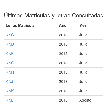
Últimas Matriculas y letras Consultadas
Letras Matricula
Año
Mes
KNC
2018
Julio
KND
2018
Julio
KNF
2018
Julio
KNG
2018
Julio
KNH
2018
Julio
KNJ
2018
Julio
KNK
2018
Julio
KNL
2018
Agosto