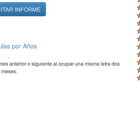
CITAR INFORME
ulas por Años
.
mes anterior o siguiente al ocupar una misma letra dos
meses.