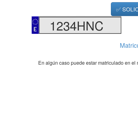
✅ SOLI
1234HNC
Matric
En algún caso puede estar matriculado en el 