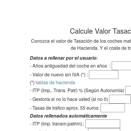
Calcule Valor Tasa
Conozca el valor de Tasación de los coches mat
de Hacienda. Y el coste de tra
Datos a rellenar por el usuario
:
- Años antiguedad del coche en años :
- Valor de nuevo sin IVA (*) :
(*)
tablas de hacienda
- ITP (Imp.. Trans. Patr) % (Según Autonomía)
- Gestoría si no lo hace usted (si no 0)
-
Tasas de trafico aprox. 55 euros
:
Datos rellenados automáticamente
- ITP (Imp. transm.patrim).: