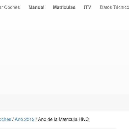
ar Coches
Manual
Matriculas
ITV
Datos Técnic
Coches
/
Año 2012
/ Año de la Matricula HNC