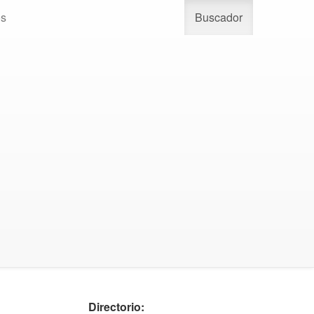
os
Buscador
Directorio: