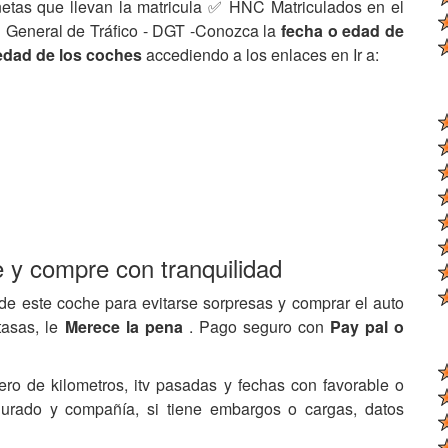
netas que llevan la matricula ✅ HNC Matriculados en el
 General de Tráfico - DGT -Conozca la
fecha o edad de
edad de los coches
accediendo a los enlaces en Ir a:
e y compre con tranquilidad
de este coche para evitarse sorpresas y comprar el auto
tasas, le
Merece la pena
. Pago seguro con
Pay pal o
ero de kilometros, itv pasadas y fechas con favorable o
egurado y compañía, si tiene embargos o cargas, datos