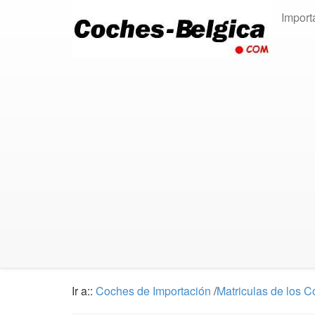
Import
Ir a::
Coches de Importación
/
Matriculas de los 