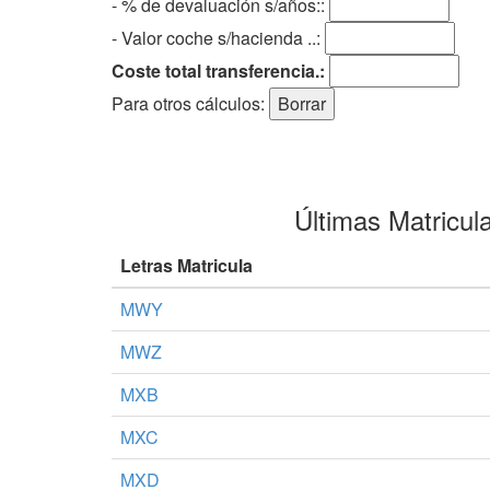
- % de devaluación s/años::
- Valor coche s/hacienda ..:
Coste total transferencia.:
Para otros cálculos:
Últimas Matricul
Letras Matricula
MWY
MWZ
MXB
MXC
MXD