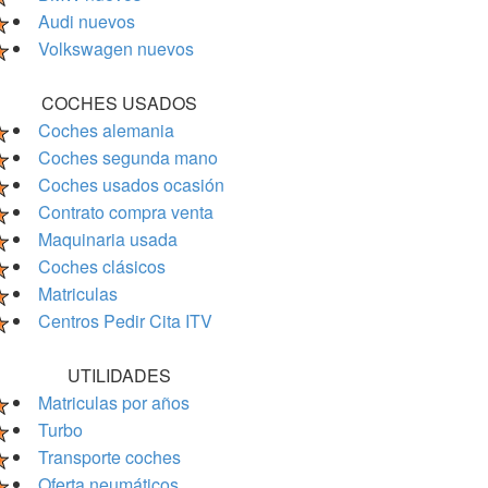
Audi nuevos
Volkswagen nuevos
COCHES USADOS
Coches alemania
Coches segunda mano
Coches usados ocasión
Contrato compra venta
Maquinaria usada
Coches clásicos
Matriculas
Centros Pedir Cita ITV
UTILIDADES
Matriculas por años
Turbo
Transporte coches
Oferta neumáticos