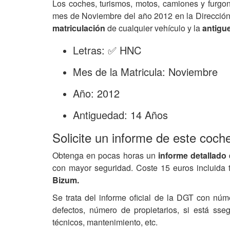
Los coches, turismos, motos, camiones y furgo
mes de Noviembre del año 2012 en la Dirección
matriculación
de cualquier vehículo y la
antigu
Letras: ✅ HNC
Mes de la Matricula: Noviembre
Año: 2012
Antiguedad: 14 Años
Solicite un informe de este coch
Obtenga en pocas horas un
informe detallado
con mayor seguridad. Coste 15 euros incluida 
Bizum.
Se trata del informe oficial de la DGT con núm
defectos, número de propietarios, si está ss
técnicos, mantenimiento, etc.