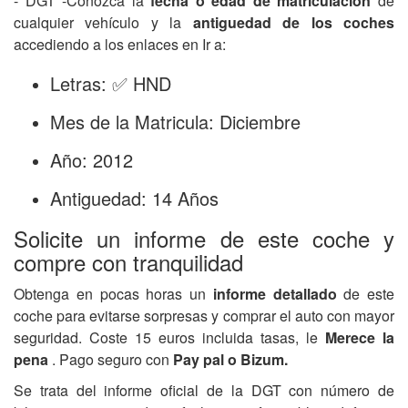
- DGT -Conozca la
fecha o edad de matriculación
de
cualquier vehículo y la
antiguedad de los coches
accediendo a los enlaces en Ir a:
Letras: ✅ HND
Mes de la Matricula: Diciembre
Año: 2012
Antiguedad: 14 Años
Solicite un informe de este coche y
compre con tranquilidad
Obtenga en pocas horas un
informe detallado
de este
coche para evitarse sorpresas y comprar el auto con mayor
seguridad. Coste 15 euros incluida tasas, le
Merece la
pena
. Pago seguro con
Pay pal o Bizum.
Se trata del informe oficial de la DGT con número de