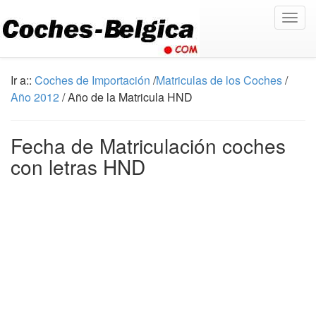
Togg
navig
Ir a::
Coches de Importación
/
Matriculas de los Coches
/
Año 2012
/ Año de la Matricula HND
Fecha de Matriculación coches
con letras HND