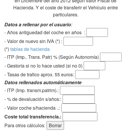
en Diciembre del año 2012 según valor Fiscal de
Hacienda. Y el coste de transferir el Vehículo entre
particulares.
Datos a rellenar por el usuario
:
- Años antiguedad del coche en años :
- Valor de nuevo sin IVA (*) :
(*)
tablas de hacienda
- ITP (Imp.. Trans. Patr) % (Según Autonomía)
- Gestoría si no lo hace usted (si no 0)
-
Tasas de trafico aprox. 55 euros
:
Datos rellenados automáticamente
- ITP (Imp. transm.patrim).:
- % de devaluación s/años::
- Valor coche s/hacienda ..:
Coste total transferencia.:
Para otros cálculos: