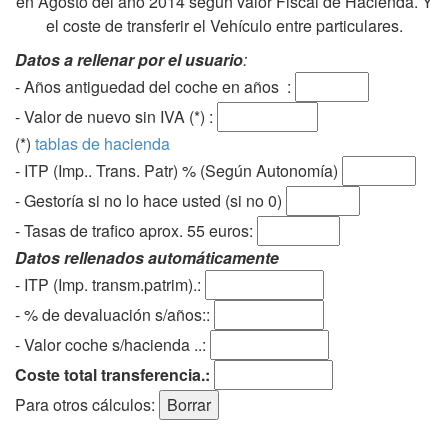
en Agosto del año 2014 según valor Fiscal de Hacienda. Y
el coste de transferir el Vehículo entre particulares.
Datos a rellenar por el usuario
:
- Años antiguedad del coche en años :
- Valor de nuevo sin IVA (*) :
(*)
tablas de hacienda
- ITP (Imp.. Trans. Patr) % (Según Autonomía)
- Gestoría si no lo hace usted (si no 0)
-
Tasas de trafico aprox. 55 euros
:
Datos rellenados automáticamente
- ITP (Imp. transm.patrim).:
- % de devaluación s/años::
- Valor coche s/hacienda ..:
Coste total transferencia.:
Para otros cálculos: