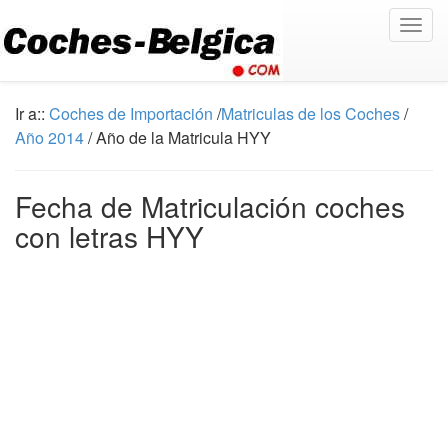
Togg
navig
Ir a::
Coches de Importación
/
Matriculas de los Coches
/
Año 2014
/ Año de la Matricula HYY
Fecha de Matriculación coches
con letras HYY