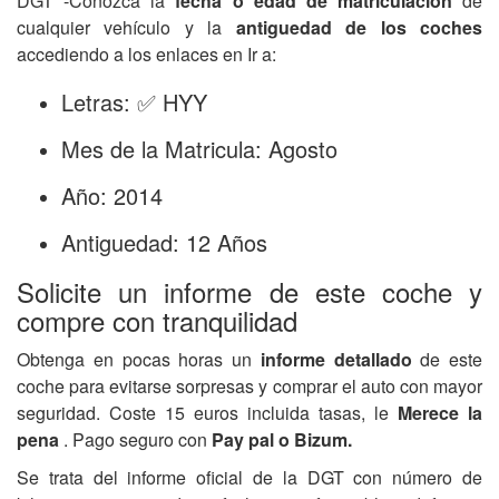
DGT -Conozca la
fecha o edad de matriculación
de
cualquier vehículo y la
antiguedad de los coches
accediendo a los enlaces en Ir a:
Letras: ✅ HYY
Mes de la Matricula: Agosto
Año: 2014
Antiguedad: 12 Años
Solicite un informe de este coche y
compre con tranquilidad
Obtenga en pocas horas un
informe detallado
de este
coche para evitarse sorpresas y comprar el auto con mayor
seguridad. Coste 15 euros incluida tasas, le
Merece la
pena
. Pago seguro con
Pay pal o Bizum.
Se trata del informe oficial de la DGT con número de