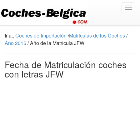
Togg
navig
Ir a::
Coches de Importación
/
Matriculas de los Coches
/
Año 2015
/ Año de la Matricula JFW
Fecha de Matriculación coches
con letras JFW