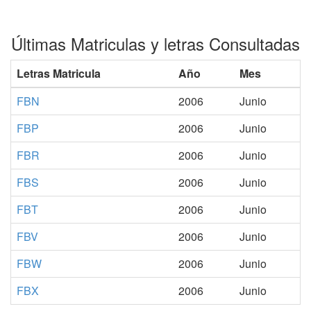
Últimas Matriculas y letras Consultadas
Letras Matricula
Año
Mes
FBN
2006
Junio
FBP
2006
Junio
FBR
2006
Junio
FBS
2006
Junio
FBT
2006
Junio
FBV
2006
Junio
FBW
2006
Junio
FBX
2006
Junio