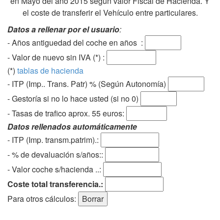
en Mayo del año 2015 según valor Fiscal de Hacienda. Y
el coste de transferir el Vehículo entre particulares.
Datos a rellenar por el usuario
:
- Años antiguedad del coche en años :
- Valor de nuevo sin IVA (*) :
(*)
tablas de hacienda
- ITP (Imp.. Trans. Patr) % (Según Autonomía)
- Gestoría si no lo hace usted (si no 0)
-
Tasas de trafico aprox. 55 euros
:
Datos rellenados automáticamente
- ITP (Imp. transm.patrim).:
- % de devaluación s/años::
- Valor coche s/hacienda ..:
Coste total transferencia.:
Para otros cálculos: