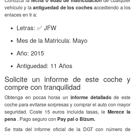
Conozca la
fecha o edad de matriculación
de cualquier
vehículo y la
antiguedad de los coches
accediendo a los
enlaces en Ir a:
Letras: ✅ JFW
Mes de la Matricula: Mayo
Año: 2015
Antiguedad: 11 Años
Solicite un informe de este coche y
compre con tranquilidad
Obtenga en pocas horas un
informe detallado
de este
coche para evitarse sorpresas y comprar el auto con mayor
seguridad. Coste 15 euros incluida tasas, le
Merece la
pena
. Pago seguro con
Pay pal o Bizum.
Se trata del informe oficial de la DGT con número de