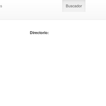
os
Buscador
Directorio: