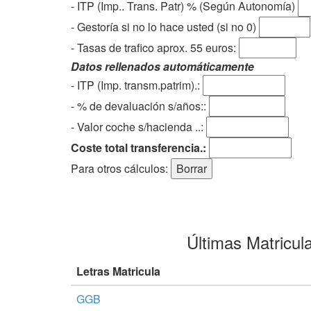
- ITP (Imp.. Trans. Patr) % (Según Autonomía)
- Gestoría si no lo hace usted (si no 0)
-
Tasas de trafico aprox. 55 euros
:
Datos rellenados automáticamente
- ITP (Imp. transm.patrim).:
- % de devaluación s/años::
- Valor coche s/hacienda ..:
Coste total transferencia.:
Para otros cálculos:
Últimas Matricul
Letras Matricula
GGB