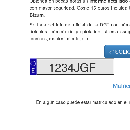
Obtenga en pocas horas un
informe detallado
con mayor seguridad. Coste 15 euros incluida 
Bizum.
Se trata del informe oficial de la DGT con núm
defectos, número de propietarios, si está ss
técnicos, mantenimiento, etc.
✅ SOLI
1234JGF
Matric
En algún caso puede estar matriculado en el 