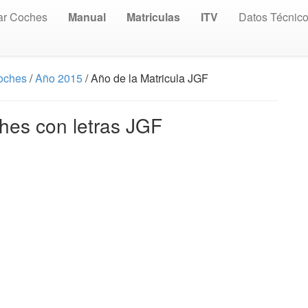
ar Coches
Manual
Matriculas
ITV
Datos Técnic
Coches
/
Año 2015
/ Año de la Matricula JGF
hes con letras JGF