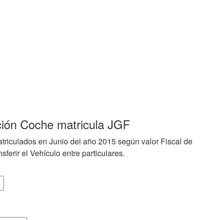
ción Coche matricula JGF
triculados en Junio del año 2015 según valor Fiscal de
sferir el Vehículo entre particulares.