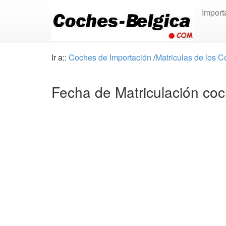
Import
Ir a::
Coches de Importación
/
Matriculas de los 
Fecha de Matriculación coc