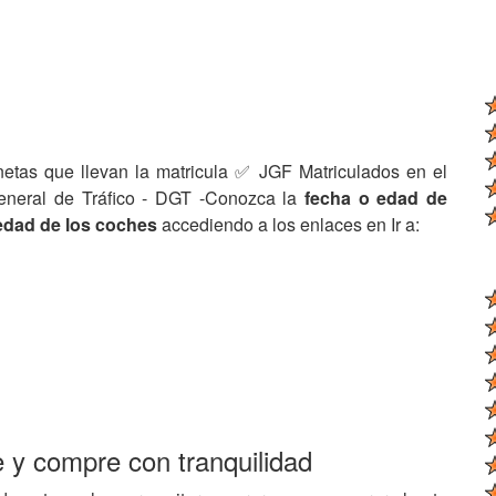
netas que llevan la matricula ✅ JGF Matriculados en el
eneral de Tráfico - DGT -Conozca la
fecha o edad de
edad de los coches
accediendo a los enlaces en Ir a:
e y compre con tranquilidad