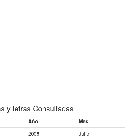
as y letras Consultadas
Año
Mes
2008
Julio