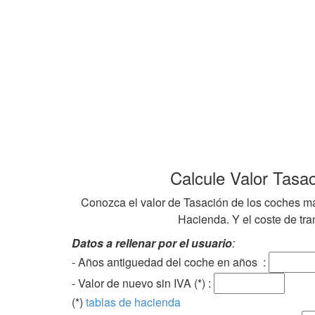
Calcule Valor Tasa
Conozca el valor de Tasación de los coches ma
Hacienda. Y el coste de tran
Datos a rellenar por el usuario
:
- Años antiguedad del coche en años :
- Valor de nuevo sin IVA (*) :
(*)
tablas de hacienda