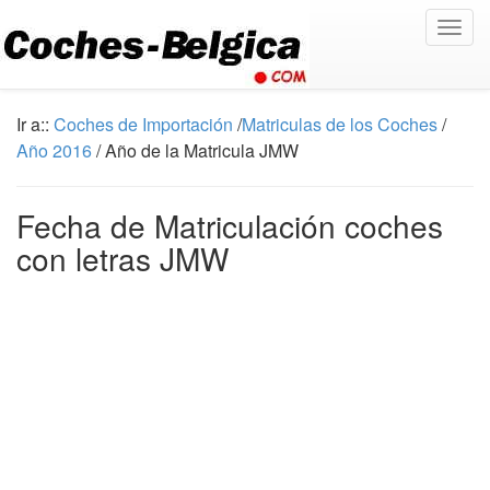
Togg
navig
Ir a::
Coches de Importación
/
Matriculas de los Coches
/
Año 2016
/ Año de la Matricula JMW
Fecha de Matriculación coches
con letras JMW