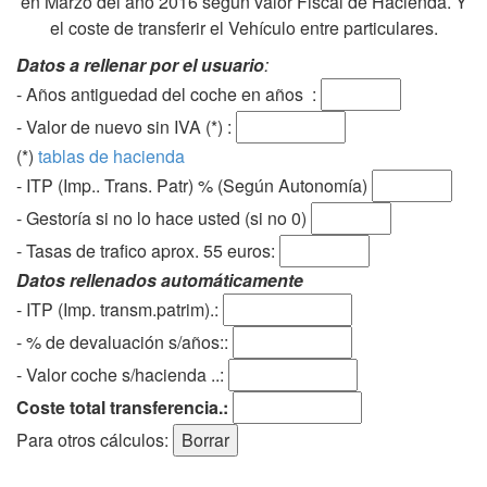
en Marzo del año 2016 según valor Fiscal de Hacienda. Y
el coste de transferir el Vehículo entre particulares.
Datos a rellenar por el usuario
:
- Años antiguedad del coche en años :
- Valor de nuevo sin IVA (*) :
(*)
tablas de hacienda
- ITP (Imp.. Trans. Patr) % (Según Autonomía)
- Gestoría si no lo hace usted (si no 0)
-
Tasas de trafico aprox. 55 euros
:
Datos rellenados automáticamente
- ITP (Imp. transm.patrim).:
- % de devaluación s/años::
- Valor coche s/hacienda ..:
Coste total transferencia.:
Para otros cálculos: