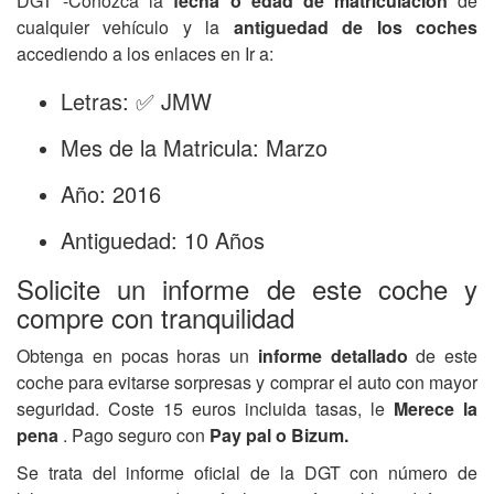
DGT -Conozca la
fecha o edad de matriculación
de
cualquier vehículo y la
antiguedad de los coches
accediendo a los enlaces en Ir a:
Letras: ✅ JMW
Mes de la Matricula: Marzo
Año: 2016
Antiguedad: 10 Años
Solicite un informe de este coche y
compre con tranquilidad
Obtenga en pocas horas un
informe detallado
de este
coche para evitarse sorpresas y comprar el auto con mayor
seguridad. Coste 15 euros incluida tasas, le
Merece la
pena
. Pago seguro con
Pay pal o Bizum.
Se trata del informe oficial de la DGT con número de