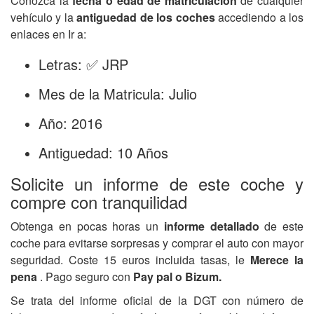
Conozca la
fecha o edad de matriculación
de cualquier
vehículo y la
antiguedad de los coches
accediendo a los
enlaces en Ir a:
Letras: ✅ JRP
Mes de la Matricula: Julio
Año: 2016
Antiguedad: 10 Años
Solicite un informe de este coche y
compre con tranquilidad
Obtenga en pocas horas un
informe detallado
de este
coche para evitarse sorpresas y comprar el auto con mayor
seguridad. Coste 15 euros incluida tasas, le
Merece la
pena
. Pago seguro con
Pay pal o Bizum.
Se trata del informe oficial de la DGT con número de