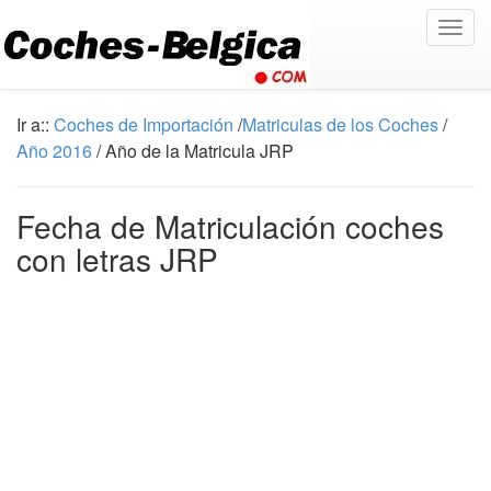
Togg
navig
Ir a::
Coches de Importación
/
Matriculas de los Coches
/
Año 2016
/ Año de la Matricula JRP
Fecha de Matriculación coches
con letras JRP