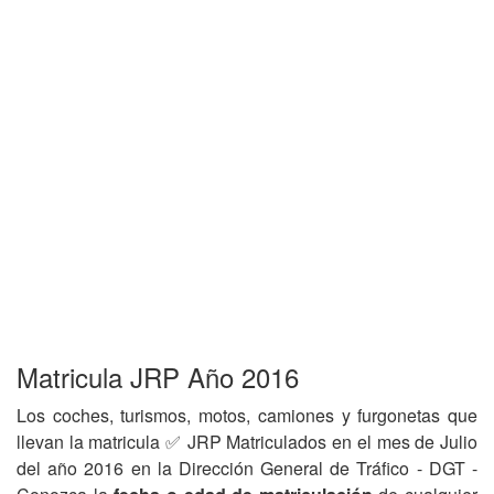
Matricula JRP Año 2016
Los coches, turismos, motos, camiones y furgonetas que
llevan la matricula ✅ JRP Matriculados en el mes de Julio
del año 2016 en la Dirección General de Tráfico - DGT -