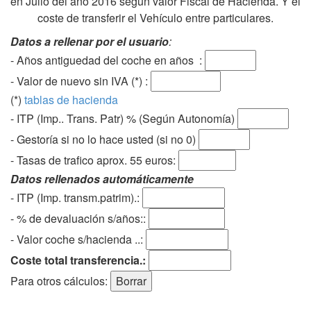
en Julio del año 2016 según valor Fiscal de Hacienda. Y el
coste de transferir el Vehículo entre particulares.
Datos a rellenar por el usuario
:
- Años antiguedad del coche en años :
- Valor de nuevo sin IVA (*) :
(*)
tablas de hacienda
- ITP (Imp.. Trans. Patr) % (Según Autonomía)
- Gestoría si no lo hace usted (si no 0)
-
Tasas de trafico aprox. 55 euros
:
Datos rellenados automáticamente
- ITP (Imp. transm.patrim).:
- % de devaluación s/años::
- Valor coche s/hacienda ..:
Coste total transferencia.:
Para otros cálculos: