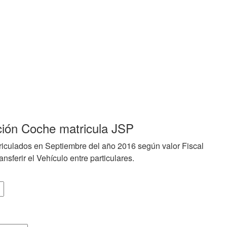
ción Coche matricula JSP
riculados en Septiembre del año 2016 según valor Fiscal
nsferir el Vehículo entre particulares.