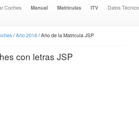
ar Coches
Manual
Matriculas
ITV
Datos Técnic
Coches
/
Año 2016
/ Año de la Matricula JSP
hes con letras JSP