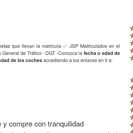
netas que llevan la matricula ✅ JSP Matriculados en el
n General de Tráfico - DGT -Conozca la
fecha o edad de
edad de los coches
accediendo a los enlaces en Ir a:
e y compre con tranquilidad