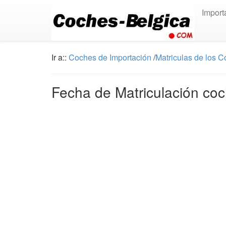
Import
Ir a::
Coches de Importación
/
Matriculas de los 
Fecha de Matriculación coc