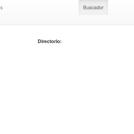
os
Buscador
Directorio: