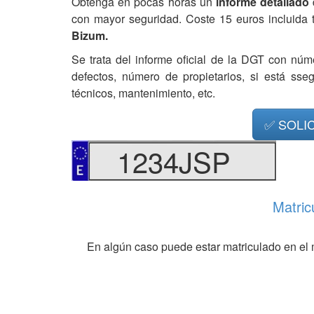
Obtenga en pocas horas un
informe detallado
con mayor seguridad. Coste 15 euros incluida 
Bizum.
Se trata del informe oficial de la DGT con núm
defectos, número de propietarios, si está ss
técnicos, mantenimiento, etc.
✅ SOLI
1234JSP
Matric
En algún caso puede estar matriculado en el 