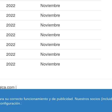
2022
Noviembre
2022
Noviembre
2022
Noviembre
2022
Noviembre
2022
Noviembre
2022
Noviembre
2022
Noviembre
ica.com |
pa Web
|
Mapa Web Index
|
Contactar
ara su correcto funcionamiento y de publicidad. Nuestros socios (inclu
Coches-belgica.com
-
Coches de Importación
onfiguración.: