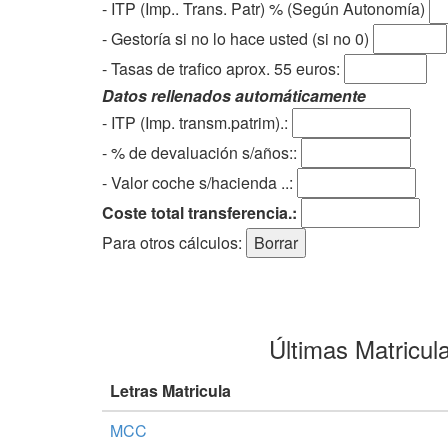
- ITP (Imp.. Trans. Patr) % (Según Autonomía)
- Gestoría si no lo hace usted (si no 0)
-
Tasas de trafico aprox. 55 euros
:
Datos rellenados automáticamente
- ITP (Imp. transm.patrim).:
- % de devaluación s/años::
- Valor coche s/hacienda ..:
Coste total transferencia.:
Para otros cálculos:
Últimas Matricul
Letras Matricula
MCC