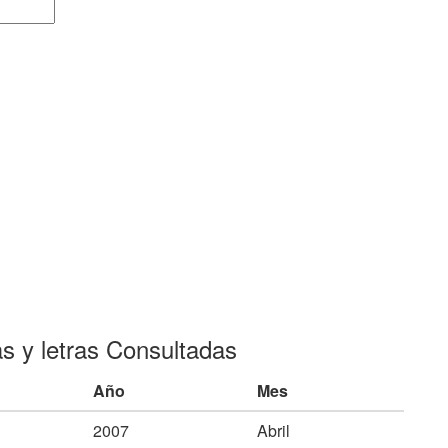
as y letras Consultadas
Año
Mes
2007
Abril