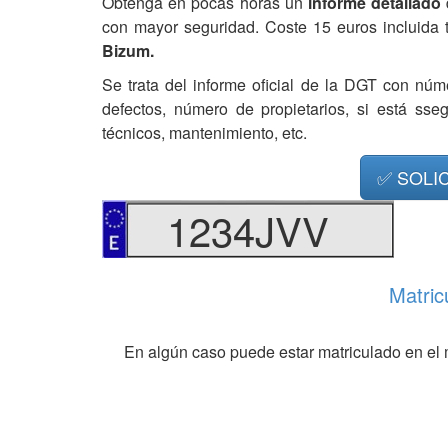
Obtenga en pocas horas un
informe detallado
con mayor seguridad. Coste 15 euros incluida 
Bizum.
Se trata del informe oficial de la DGT con núm
defectos, número de propietarios, si está ss
técnicos, mantenimiento, etc.
✅ SOLI
1234JVV
Matric
En algún caso puede estar matriculado en el 