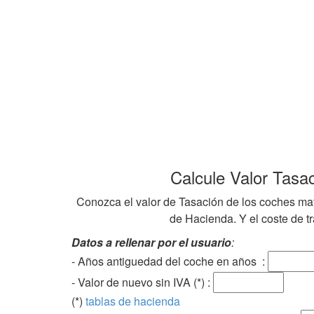
Calcule Valor Tasa
Conozca el valor de Tasación de los coches mat
de Hacienda. Y el coste de tra
Datos a rellenar por el usuario
:
- Años antiguedad del coche en años :
- Valor de nuevo sin IVA (*) :
(*)
tablas de hacienda