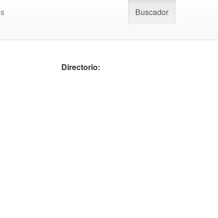
os
Buscador
Directorio: