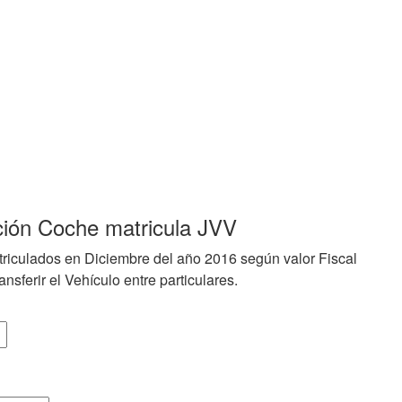
ción Coche matricula JVV
riculados en Diciembre del año 2016 según valor Fiscal
nsferir el Vehículo entre particulares.