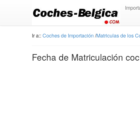
Import
Ir a::
Coches de Importación
/
Matriculas de los 
Fecha de Matriculación coc