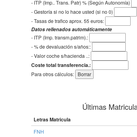
- ITP (Imp.. Trans. Patr) % (Según Autonomía)
- Gestoría si no lo hace usted (si no 0)
-
Tasas de trafico aprox. 55 euros
:
Datos rellenados automáticamente
- ITP (Imp. transm.patrim).:
- % de devaluación s/años::
- Valor coche s/hacienda ..:
Coste total transferencia.:
Para otros cálculos:
Últimas Matricul
Letras Matricula
FNH