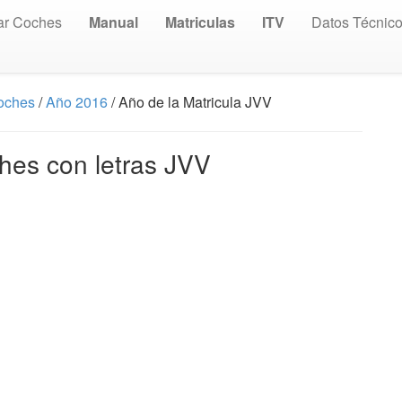
ar Coches
Manual
Matriculas
ITV
Datos Técnic
Coches
/
Año 2016
/ Año de la Matricula JVV
hes con letras JVV