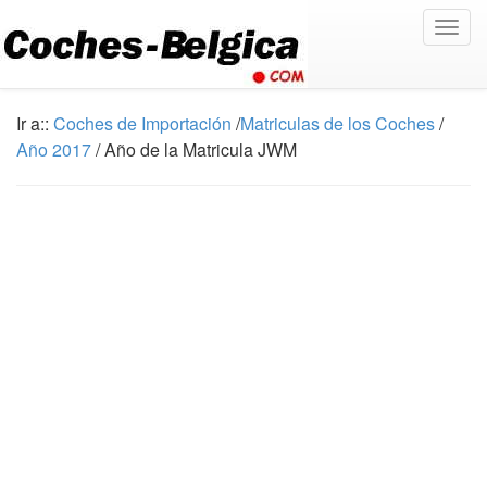
Togg
navig
Ir a::
Coches de Importación
/
Matriculas de los Coches
/
Año 2017
/ Año de la Matricula JWM