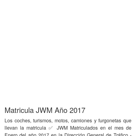
Matricula JWM Año 2017
Los coches, turismos, motos, camiones y furgonetas que
llevan la matricula ✅ JWM Matriculados en el mes de
Enero del año 2017 en la Dirección General de Tráfico -