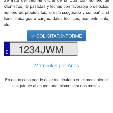
Se trata del informe oficial de la DGT con número de
kilometros, itv pasadas y fechas con favorable o defectos,
número de propietarios, si está ssegurado y compañía, si
tiene embargos o cargas, datos técnicos, mantenimiento,
etc.
✅ SOLICITAR INFORME
1234JWM
Matriculas por Años
.
En algún caso puede estar matriculado en el mes anterior
o siguiente al ocupar una misma letra dos meses.