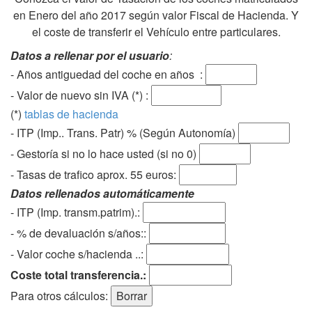
en Enero del año 2017 según valor Fiscal de Hacienda. Y
el coste de transferir el Vehículo entre particulares.
Datos a rellenar por el usuario
:
- Años antiguedad del coche en años :
- Valor de nuevo sin IVA (*) :
(*)
tablas de hacienda
- ITP (Imp.. Trans. Patr) % (Según Autonomía)
- Gestoría si no lo hace usted (si no 0)
-
Tasas de trafico aprox. 55 euros
:
Datos rellenados automáticamente
- ITP (Imp. transm.patrim).:
- % de devaluación s/años::
- Valor coche s/hacienda ..:
Coste total transferencia.:
Para otros cálculos: