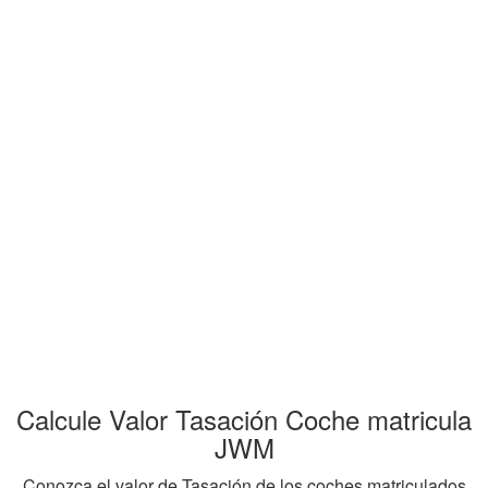
Calcule Valor Tasación Coche matricula
JWM
Conozca el valor de Tasación de los coches matriculados