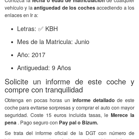
Conozca la
fecha o edad de matriculación
de cualquier
vehículo y la
antiguedad de los coches
accediendo a los
enlaces en Ir a:
Letras: ✅ KBH
Mes de la Matricula: Junio
Año: 2017
Antiguedad: 9 Años
Solicite un informe de este coche y
compre con tranquilidad
Obtenga en pocas horas un
informe detallado
de este
coche para evitarse sorpresas y comprar el auto con mayor
seguridad. Coste 15 euros incluida tasas, le
Merece la
pena
. Pago seguro con
Pay pal o Bizum.
Se trata del informe oficial de la DGT con número de