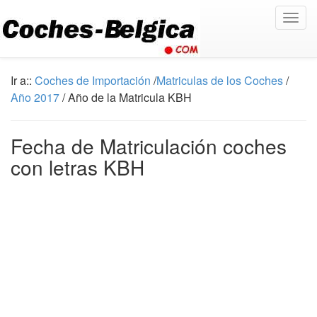
Togg
navig
Ir a::
Coches de Importación
/
Matriculas de los Coches
/
Año 2017
/ Año de la Matricula KBH
Fecha de Matriculación coches
con letras KBH