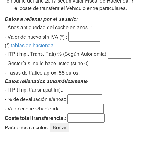
en Junio del año 2017 según valor Fiscal de Hacienda. Y
el coste de transferir el Vehículo entre particulares.
Datos a rellenar por el usuario
:
- Años antiguedad del coche en años :
- Valor de nuevo sin IVA (*) :
(*)
tablas de hacienda
- ITP (Imp.. Trans. Patr) % (Según Autonomía)
- Gestoría si no lo hace usted (si no 0)
-
Tasas de trafico aprox. 55 euros
:
Datos rellenados automáticamente
- ITP (Imp. transm.patrim).:
- % de devaluación s/años::
- Valor coche s/hacienda ..:
Coste total transferencia.:
Para otros cálculos: