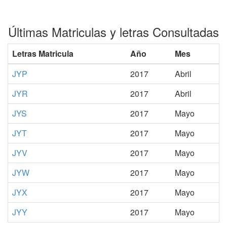
Últimas Matriculas y letras Consultadas
Letras Matricula
Año
Mes
JYP
2017
Abril
JYR
2017
Abril
JYS
2017
Mayo
JYT
2017
Mayo
JYV
2017
Mayo
JYW
2017
Mayo
JYX
2017
Mayo
JYY
2017
Mayo