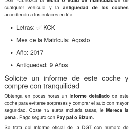
DGT -Conozca la
fecha o edad de matriculación
de
cualquier vehículo y la
antiguedad de los coches
accediendo a los enlaces en Ir a:
Letras: ✅ KCK
Mes de la Matricula: Agosto
Año: 2017
Antiguedad: 9 Años
Solicite un informe de este coche y
compre con tranquilidad
Obtenga en pocas horas un
informe detallado
de este
coche para evitarse sorpresas y comprar el auto con mayor
seguridad. Coste 15 euros incluida tasas, le
Merece la
pena
. Pago seguro con
Pay pal o Bizum.
Se trata del informe oficial de la DGT con número de