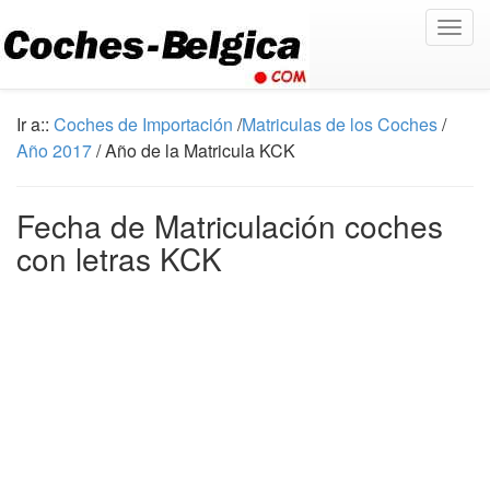
Togg
navig
Ir a::
Coches de Importación
/
Matriculas de los Coches
/
Año 2017
/ Año de la Matricula KCK
Fecha de Matriculación coches
con letras KCK