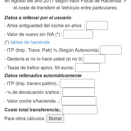
en Agosto del año 2017 según valor Fiscal de Hacienda. Y
el coste de transferir el Vehículo entre particulares.
Datos a rellenar por el usuario
:
- Años antiguedad del coche en años :
- Valor de nuevo sin IVA (*) :
(*)
tablas de hacienda
- ITP (Imp.. Trans. Patr) % (Según Autonomía)
- Gestoría si no lo hace usted (si no 0)
-
Tasas de trafico aprox. 55 euros
:
Datos rellenados automáticamente
- ITP (Imp. transm.patrim).:
- % de devaluación s/años::
- Valor coche s/hacienda ..:
Coste total transferencia.:
Para otros cálculos: